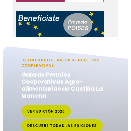
DESTACANDO EL VALOR DE NUESTRAS
COOPERATIVAS
Gala de Premios
Cooperativas Agro-
alimentarias de Castilla La
Mancha
VER EDICIÓN 2026
DESCUBRE TODAS LAS EDICIONES