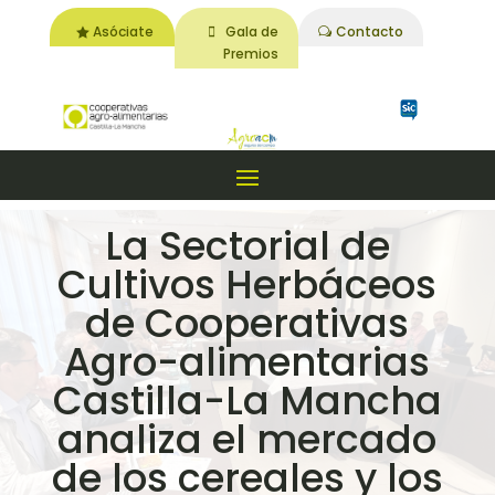
Asóciate
Gala de
Contacto
Premios
La Sectorial de
Cultivos Herbáceos
de Cooperativas
Agro-alimentarias
Castilla-La Mancha
analiza el mercado
de los cereales y los