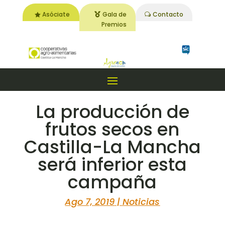
Asóciate
Gala de
Contacto
Premios
La producción de
frutos secos en
Castilla-La Mancha
será inferior esta
campaña
Ago 7, 2019
|
Noticias