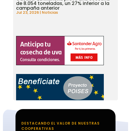
de 8.054 toneladas, un 27% inferior a la
campaña anterior
Jul 23, 2026
|
Noticias
DESTACANDO EL VALOR DE NUESTRAS
COOPERATIVAS