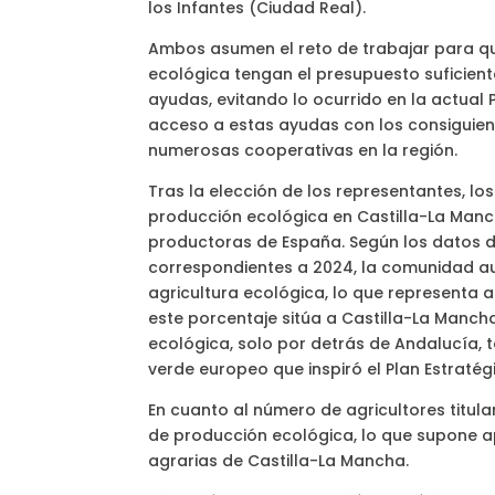
los Infantes (Ciudad Real).
Ambos asumen el reto de trabajar para q
ecológica tengan el presupuesto suficien
ayudas, evitando lo ocurrido en la actual 
acceso a estas ayudas con los consiguiente
numerosas cooperativas en la región.
Tras la elección de los representantes, lo
producción ecológica en Castilla-La Manch
productoras de España. Según los datos de
correspondientes a 2024, la comunidad a
agricultura ecológica, lo que representa al
este porcentaje sitúa a Castilla-La Man
ecológica, solo por detrás de Andalucía, t
verde europeo que inspiró el Plan Estraté
En cuanto al número de agricultores titula
de producción ecológica, lo que supone a
agrarias de Castilla-La Mancha.