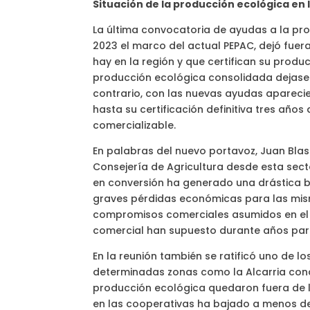
Situación de la producción ecológica en 
La última convocatoria de ayudas a la pro
2023 el marco del actual PEPAC, dejó fue
hay en la región y que certifican su produ
producción ecológica consolidada dejasen
contrario, con las nuevas ayudas apareci
hasta su certificación definitiva tres añ
comercializable.
En palabras del nuevo portavoz, Juan Bla
Consejería de Agricultura desde esta sect
en conversión ha generado una drástica b
graves pérdidas económicas para las mis
compromisos comerciales asumidos en el m
comercial han supuesto durante años par
En la reunión también se ratificó uno de l
determinadas zonas como la Alcarria conqu
producción ecológica quedaron fuera de l
en las cooperativas ha bajado a menos d