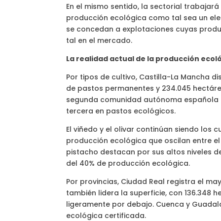
En el mismo sentido, la sectorial trabajará
producción ecológica como tal sea un ele
se concedan a explotaciones cuyas produc
tal en el mercado.
La realidad actual de la producción ecoló
Por tipos de cultivo, Castilla-La Mancha d
de pastos permanentes y 234.045 hectárea
segunda comunidad autónoma española en s
tercera en pastos ecológicos.
El viñedo y el olivar continúan siendo los
producción ecológica que oscilan entre el 
pistacho destacan por sus altos niveles d
del 40% de producción ecológica.
Por provincias, Ciudad Real registra el ma
también lidera la superficie, con 136.348 
ligeramente por debajo. Cuenca y Guadala
ecológica certificada.