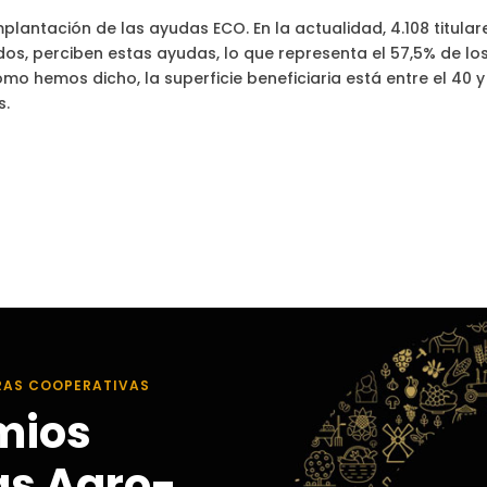
plantación de las ayudas ECO. En la actualidad, 4.108 titular
dos, perciben estas ayudas, lo que representa el 57,5% de lo
mo hemos dicho, la superficie beneficiaria está entre el 40 y
s.
RAS COOPERATIVAS
mios
as Agro-