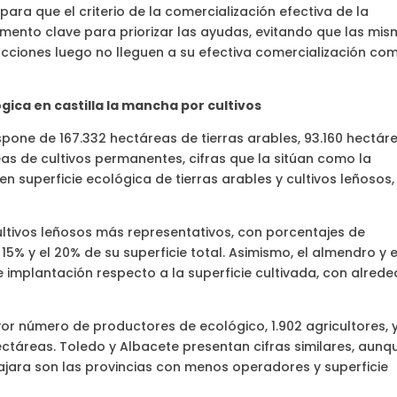
 para que el criterio de la comercialización efectiva de la
mento clave para priorizar las ayudas, evitando que las mi
ciones luego no lleguen a su efectiva comercialización co
gica en castilla la mancha por cultivos
ispone de 167.332 hectáreas de tierras arables, 93.160 hectár
s de cultivos permanentes, cifras que la sitúan como la
uperficie ecológica de tierras arables y cultivos leñosos, 
 cultivos leñosos más representativos, con porcentajes de
15% y el 20% de su superficie total. Asimismo, el almendro y e
e implantación respecto a la superficie cultivada, con alred
yor número de productores de ecológico, 1.902 agricultores, 
hectáreas. Toledo y Albacete presentan cifras similares, aunq
jara son las provincias con menos operadores y superficie