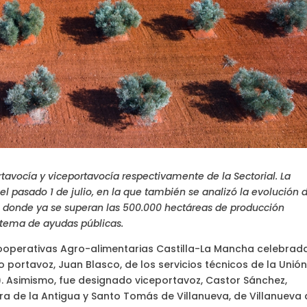
avocía y viceportavocía respectivamente de la Sectorial. La
el pasado 1 de julio, en la que también se analizó la evolución d
, donde ya se superan las 500.000 hectáreas de producción
istema de ayudas públicas.
Cooperativas Agro-alimentarias Castilla-La Mancha celebrada
o portavoz, Juan Blasco, de los servicios técnicos de la Unió
. Asimismo, fue designado viceportavoz, Castor Sánchez,
a de la Antigua y Santo Tomás de Villanueva, de Villanueva