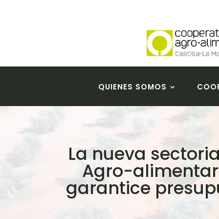
QUIENES SOMOS
COOP
La nueva sectoria
Agro-alimentari
garantice presupu