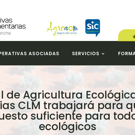
ERATIVAS ASOCIADAS
SERVICIOS
FORM
l de Agricultura Ecológi
as CLM trabajará para qu
esto suficiente para tod
ecológicos