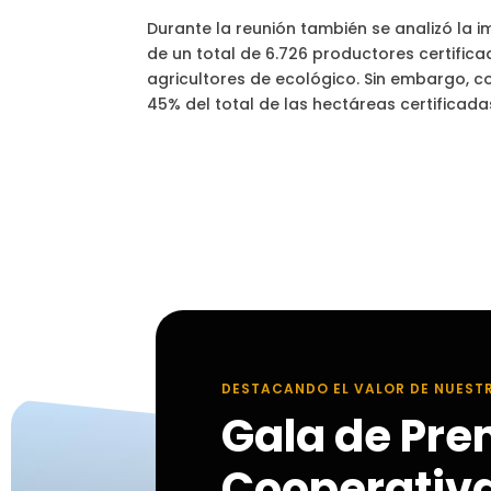
Durante la reunión también se analizó la im
de un total de 6.726 productores certifica
agricultores de ecológico. Sin embargo, co
45% del total de las hectáreas certificada
DESTACANDO EL VALOR DE NUEST
Gala de Pre
Cooperativ