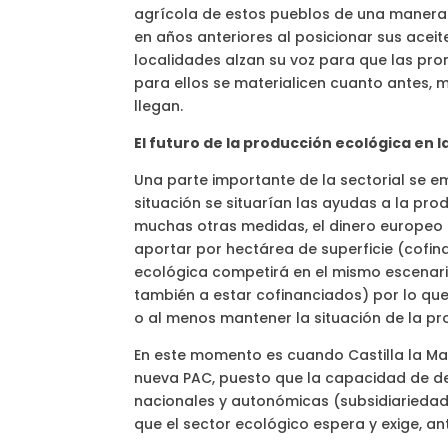
agrícola de estos pueblos de una manera 
en años anteriores al posicionar sus acei
localidades alzan su voz para que las pro
para ellos se materialicen cuanto antes, 
llegan.
El futuro de la producción ecológica en 
Una parte importante de la sectorial se em
situación se situarían las ayudas a la pr
muchas otras medidas, el dinero europeo ba
aportar por hectárea de superficie (cofina
ecológica competirá en el mismo escenar
también a estar cofinanciados) por lo que
o al menos mantener la situación de la pr
En este momento es cuando Castilla la Ma
nueva PAC, puesto que la capacidad de de
nacionales y autonómicas (subsidiariedad
que el sector ecológico espera y exige, a