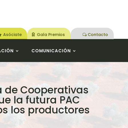
Asóciate
Gala Premios
Contacto
ACIÓN
COMUNICACIÓN
ca de Cooperativas
e la futura PAC
os los productores