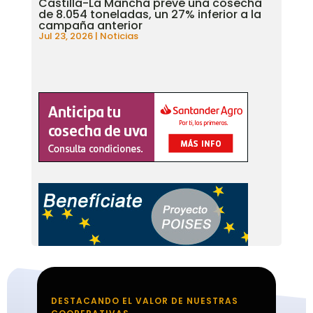
Castilla-La Mancha prevé una cosecha
de 8.054 toneladas, un 27% inferior a la
campaña anterior
Jul 23, 2026
|
Noticias
DESTACANDO EL VALOR DE NUESTRAS