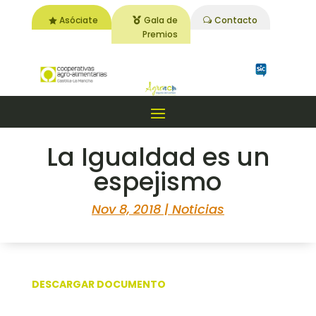
Asóciate
Gala de
Contacto
Premios
La Igualdad es un
espejismo
Nov 8, 2018
|
Noticias
DESCARGAR DOCUMENTO