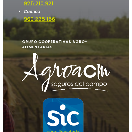
925 210 921
Cuenca
969 225 156
GRUPO COOPERATIVAS AGRO-
ALIMENTARIAS