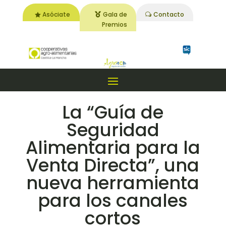
Asóciate
Gala de
Contacto
Premios
La “Guía de
Seguridad
Alimentaria para la
Venta Directa”, una
nueva herramienta
para los canales
cortos