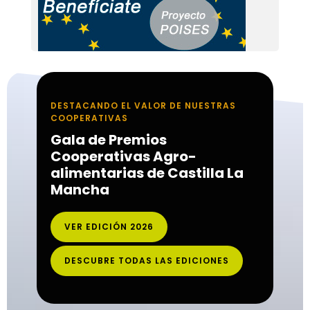
DESTACANDO EL VALOR DE NUESTRAS
COOPERATIVAS
Gala de Premios
Cooperativas Agro-
alimentarias de Castilla La
Mancha
VER EDICIÓN 2026
DESCUBRE TODAS LAS EDICIONES