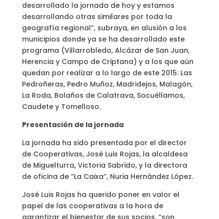
desarrollado la jornada de hoy y estamos
desarrollando otras similares por toda la
geografía regional”, subraya, en alusión a los
municipios donde ya se ha desarrollado este
programa (Villarrobledo, Alcázar de San Juan,
Herencia y Campo de Criptana) y a los que aún
quedan por realizar a lo largo de este 2015: Las
Pedroñeras, Pedro Muñoz, Madridejos, Malagón,
La Roda, Bolaños de Calatrava, Socuéllamos,
Caudete y Tomelloso.
Presentación de la jornada
La jornada ha sido presentada por el director
de Cooperativas, José Luis Rojas, la alcaldesa
de Miguelturra, Victoria Sabrido, y la directora
de oficina de “La Caixa”, Nuria Hernández López.
José Luis Rojas ha querido poner en valor el
papel de las cooperativas a la hora de
garantizar el bienestar de sus socios, “son