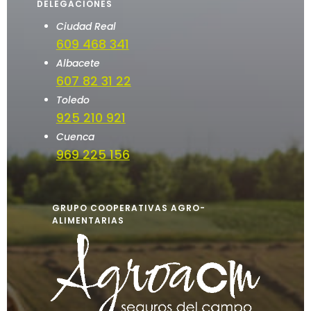
DELEGACIONES
Ciudad Real
609 468 341
Albacete
607 82 31 22
Toledo
925 210 921
Cuenca
969 225 156
GRUPO COOPERATIVAS AGRO-
ALIMENTARIAS