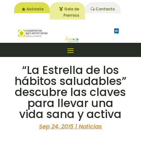
Asóciate
Gala de
Contacto
Premios
“La Estrella de los
hábitos saludables”
descubre las claves
para llevar una
vida sana y activa
Sep 24, 2015
|
Noticias