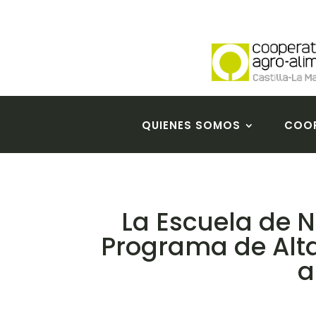
QUIENES SOMOS
COOP
La Escuela de 
Programa de Alta
a