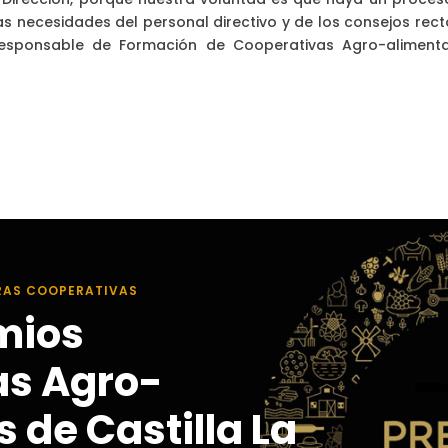
s necesidades del personal directivo y de los consejos rect
responsable de Formación de Cooperativas Agro-alimenta
RAS COOPERATIVAS
mios
as Agro-
 de Castilla La