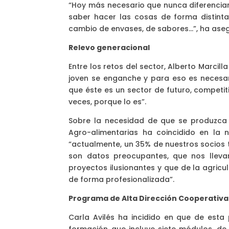
“Hoy más necesario que nunca diferenciar
saber hacer las cosas de forma distint
cambio de envases, de sabores…”, ha aseg
Relevo generacional
Entre los retos del sector, Alberto Marci
joven se enganche y para eso es necesar
que éste es un sector de futuro, competi
veces, porque lo es”.
Sobre la necesidad de que se produzca e
Agro-alimentarias ha coincidido en la 
“actualmente, un 35% de nuestros socios 
son datos preocupantes, que nos lleva
proyectos ilusionantes y que de la agricu
de forma profesionalizada”.
Programa de Alta Dirección Cooperativa
Carla Avilés ha incidido en que de est