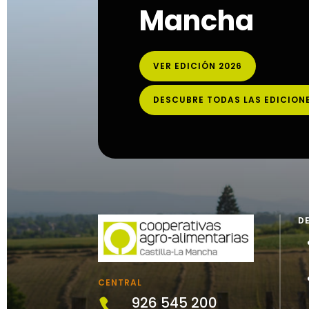
Mancha
VER EDICIÓN 2026
DESCUBRE TODAS LAS EDICION
D
CENTRAL
926 545 200
