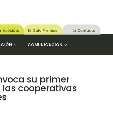
Asóciate
Gala Premios
Contacto
ACIÓN
COMUNICACIÓN
nvoca su primer
 las cooperativas
es