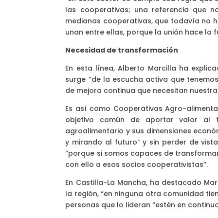
las cooperativas; una referencia que n
medianas cooperativas, que todavía no ha
unan entre ellas, porque la unión hace la f
Necesidad de transformación
En esta línea, Alberto Marcilla ha expli
surge “de la escucha activa que tenemos
de mejora continua que necesitan nuestr
Es así como Cooperativas Agro-alimentar
objetivo común de aportar valor al ter
agroalimentario y sus dimensiones económ
y mirando al futuro” y sin perder de vis
“porque si somos capaces de transformar a
con ello a esos socios cooperativistas”.
En Castilla-La Mancha, ha destacado Marci
la región, “en ninguna otra comunidad tie
personas que lo lideran “estén en continu