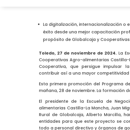
La digitalización, internacionalización 
éxito desde una mejor capacitación profe
propósito de Globalcaja y Cooperativas 
Toledo, 27 de noviembre de 2024.
La Es
Cooperativas Agro-alimentarias Castilla-
Cooperativa, que persigue impulsar la
contribuir así a una mayor competitividad 
Esta primera promoción del Programa de A
mañana, 28 de noviembre. La formación da
El presidente de la Escuela de Negoc
alimentarias Castilla-La Mancha, Juan Migu
Rural de Globalcaja, Alberto Marcilla,
entidades para que este proyecto se con
todo a personal directivo y órganos de g