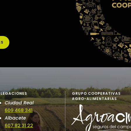
ES
ELEGACIONES
GRUPO COOPERATIVAS
AGRO-ALIMENTARIAS
Ciudad Real
609 468 341
Albacete
607 82 31 22