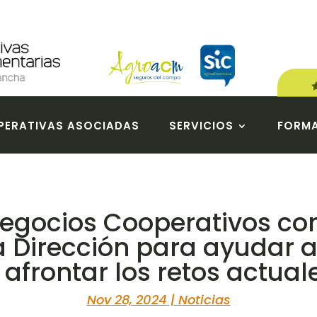
ERATIVAS ASOCIADAS
SERVICIOS
FORM
Negocios Cooperativos co
 Dirección para ayudar a
 afrontar los retos actual
Nov 28, 2024
|
Noticias