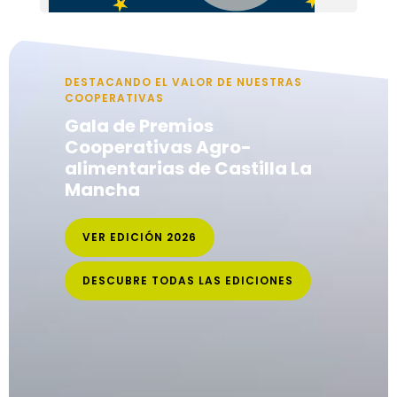
DESTACANDO EL VALOR DE NUESTRAS
COOPERATIVAS
Gala de Premios
Cooperativas Agro-
alimentarias de Castilla La
Mancha
VER EDICIÓN 2026
DESCUBRE TODAS LAS EDICIONES