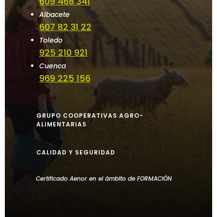
609 468 341
Albacete
607 82 31 22
Toledo
925 210 921
Cuenca
969 225 156
GRUPO COOPERATIVAS AGRO-
ALIMENTARIAS
CALIDAD Y SEGURIDAD
Certificado Aenor en el ámbito de FORMACIÓN