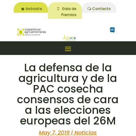
Asóciate
Gala de
Contacto
Premios
La defensa de la
agricultura y de la
PAC cosecha
consensos de cara
a las elecciones
europeas del 26M
May 7, 2019
|
Noticias