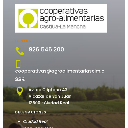
CENTRAL
926 545 200


cooperativas@agroalimentariasclm.c
oop

Av. de Criptana 43
Alcázar de San Juan
13600 -Ciudad Real
DELEGACIONES
Ciudad Real