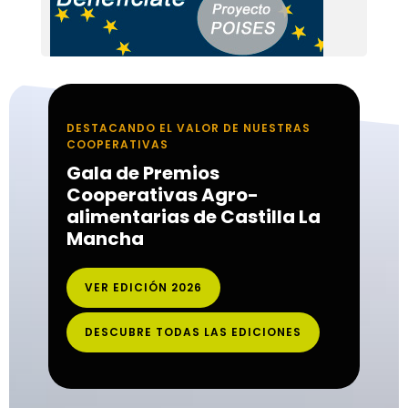
DESTACANDO EL VALOR DE NUESTRAS
COOPERATIVAS
Gala de Premios
Cooperativas Agro-
alimentarias de Castilla La
Mancha
VER EDICIÓN 2026
DESCUBRE TODAS LAS EDICIONES