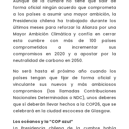
Aunque de la cumbre no tiene que salir de
forma oficial ningún acuerdo que comprometa
a los países a asumir una mayor ambición, la
Presidencia chilena ha trabajado durante los
últimos meses para reforzar la Alianza por una
Mayor Ambición Climática y confía en cerrar
esta cumbre con más de 100 países
comprometidos a incrementar sus
compromisos en 2020 y a apostar por la
neutralidad de carbono en 2050.
No será hasta el próximo año cuando los
países tengan que fijar de forma oficial y
vinculante sus nuevos y más ambiciosos
compromisos (las llamadas Contribuciones
Nacionales Determinadas o NDC), unos deberes
que sí deberán llevar hechos a la COP26, que se
celebrará en la ciudad escocesa de Glasgow.
Los océanos y la “COP azul”
La Presidencia chilena de la cumbre había