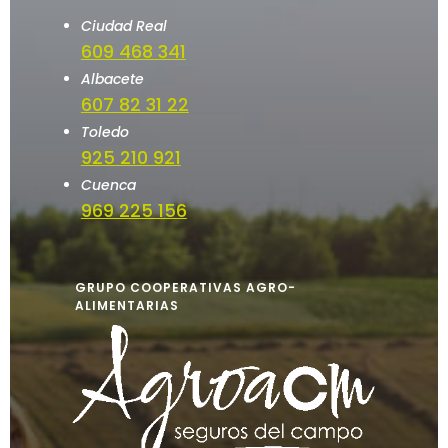
Ciudad Real
609 468 341
Albacete
607 82 31 22
Toledo
925 210 921
Cuenca
969 225 156
GRUPO COOPERATIVAS AGRO-
ALIMENTARIAS