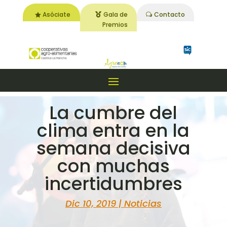
Asóciate
Gala de
Contacto
Premios
La cumbre del
clima entra en la
semana decisiva
con muchas
incertidumbres
Dic 10, 2019
|
Noticias