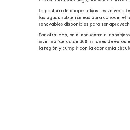
castellano-manchego, habiendo una relació
La postura de cooperativas “es volver a in
las aguas subterráneas para conocer el f
renovables disponibles para ser aprovec
Por otro lado, en el encuentro el conseje
invertirá “cerca de 600 millones de euros 
la región y cumplir con la economía circu