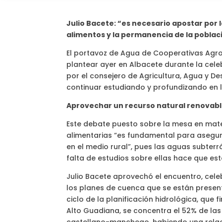
Julio Bacete: “es necesario apostar por
alimentos y la permanencia de la poblaci
El portavoz de Agua de Cooperativas Agro-
plantear ayer en Albacete durante la cele
por el consejero de Agricultura, Agua y De
continuar estudiando y profundizando en 
Aprovechar un recurso natural renovab
Este debate puesto sobre la mesa en mate
alimentarias “es fundamental para asegur
en el medio rural”, pues las aguas subter
falta de estudios sobre ellas hace que e
Julio Bacete aprovechó el encuentro, cel
los planes de cuenca que se están present
ciclo de la planificación hidrológica, que 
Alto Guadiana, se concentra el 52% de las