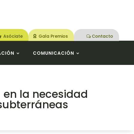
Asóciate
Gala Premios
Contacto
ACIÓN
COMUNICACIÓN
a en la necesidad
 subterráneas