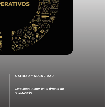
CALIDAD Y SEGURIDAD
Certificado Aenor en el ámbito de
FORMACIÓN