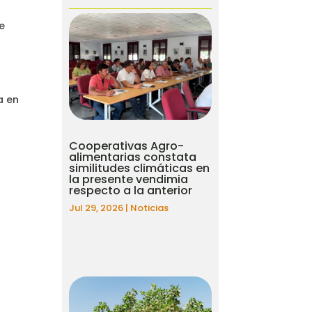
re
a en
Cooperativas Agro-
alimentarias constata
similitudes climáticas en
la presente vendimia
respecto a la anterior
Jul 29, 2026
|
Noticias