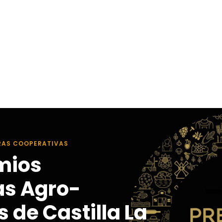
RAS COOPERATIVAS
mios
as Agro-
 de Castilla La