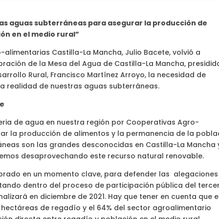
 las aguas subterráneas para asegurar la producción de
ón en el medio rural”
alimentarias Castilla-La Mancha, Julio Bacete, volvió a
bración de la Mesa del Agua de Castilla-La Mancha, presidid
sarrollo Rural, Francisco Martínez Arroyo, la necesidad de
la realidad de nuestras aguas subterráneas.
le
ria de agua en nuestra región por Cooperativas Agro-
ar la producción de alimentos y la permanencia de la pobla
ráneas son las grandes desconocidas en Castilla-La Mancha 
stemos desaprovechando este recurso natural renovable.
ebrado en un momento clave, para defender las alegaciones
ando dentro del proceso de participación pública del terce
finalizará en diciembre de 2021. Hay que tener en cuenta que e
 hectáreas de regadío y el 64% del sector agroalimentario