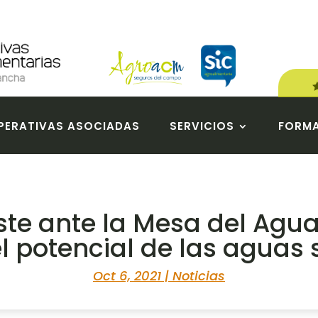
ERATIVAS ASOCIADAS
SERVICIOS
FORM
iste ante la Mesa del Agu
el potencial de las aguas
Oct 6, 2021
|
Noticias