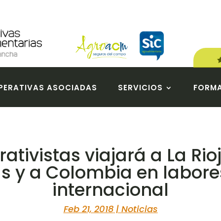
ERATIVAS ASOCIADAS
SERVICIOS
FORM
tivistas viajará a La Ri
as y a Colombia en labor
internacional
Feb 21, 2018
|
Noticias