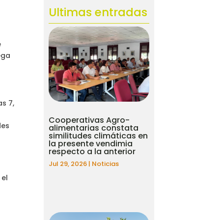
Ultimas entradas
e
e
ega
s 7,
Cooperativas Agro-
des
alimentarias constata
similitudes climáticas en
la presente vendimia
respecto a la anterior
Jul 29, 2026
|
Noticias
 el