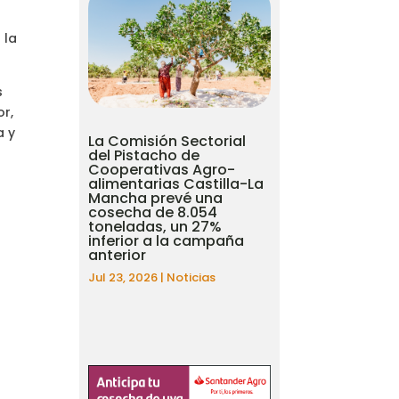
 la
s
or,
a y
La Comisión Sectorial
del Pistacho de
Cooperativas Agro-
alimentarias Castilla-La
Mancha prevé una
cosecha de 8.054
toneladas, un 27%
inferior a la campaña
anterior
Jul 23, 2026
|
Noticias