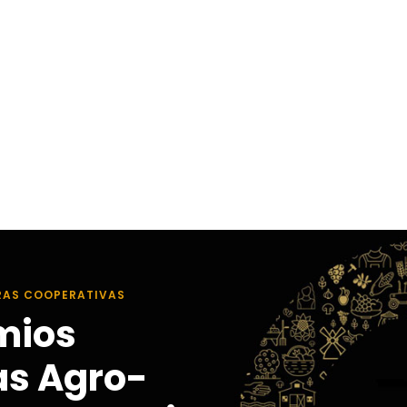
RAS COOPERATIVAS
mios
as Agro-