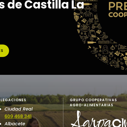
 de Castilla La
ES
ELEGACIONES
GRUPO COOPERATIVAS
AGRO-ALIMENTARIAS
Ciudad Real
609 468 341
Albacete