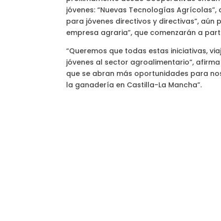
jóvenes: “Nuevas Tecnologías Agrícolas”,
para jóvenes directivos y directivas”, aún
empresa agraria”, que comenzarán a parti
“Queremos que todas estas iniciativas, via
jóvenes al sector agroalimentario”, afirma 
que se abran más oportunidades para nosot
la ganadería en Castilla-La Mancha”.