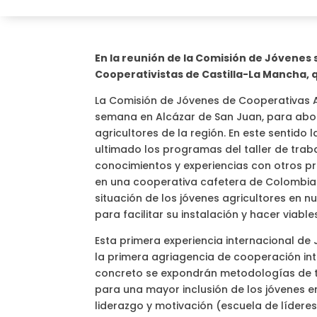
En la reunión de la Comisión de Jóvenes
Cooperativistas de Castilla-La Mancha, q
La Comisión de Jóvenes de Cooperativas A
semana en Alcázar de San Juan, para abo
agricultores de la región. En este sentido 
ultimado los programas del taller de trab
conocimientos y experiencias con otros pro
en una cooperativa cafetera de Colombia 
situación de los jóvenes agricultores en 
para facilitar su instalación y hacer viabl
Esta primera experiencia internacional de
la primera agriagencia de cooperación int
concreto se expondrán metodologías de tr
para una mayor inclusión de los jóvenes e
liderazgo y motivación (escuela de lídere