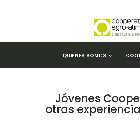
QUIENES SOMOS
COOP
Jóvenes Coopera
otras experienci