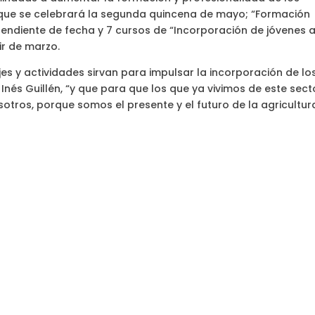
 que se celebrará la segunda quincena de mayo; “Formación
 pendiente de fecha y 7 cursos de “Incorporación de jóvenes a
r de marzo.
jes y actividades sirvan para impulsar la incorporación de lo
Inés Guillén, “y que para que los que ya vivimos de este sect
ros, porque somos el presente y el futuro de la agricultur