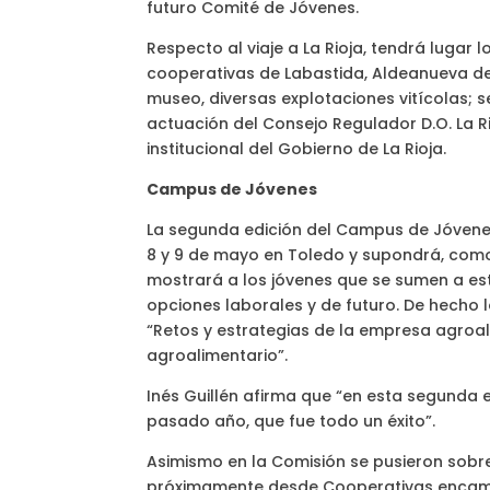
futuro Comité de Jóvenes.
Respecto al viaje a La Rioja, tendrá lugar l
cooperativas de Labastida, Aldeanueva de 
museo, diversas explotaciones vitícolas; 
actuación del Consejo Regulador D.O. La Rio
institucional del Gobierno de La Rioja.
Campus de Jóvenes
La segunda edición del Campus de Jóvenes
8 y 9 de mayo en Toledo y supondrá, como 
mostrará a los jóvenes que se sumen a est
opciones laborales y de futuro. De hecho
“Retos y estrategias de la empresa agroal
agroalimentario”.
Inés Guillén afirma que “en esta segunda
pasado año, que fue todo un éxito”.
Asimismo en la Comisión se pusieron sobre
próximamente desde Cooperativas encami