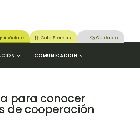
Asóciate
Gala Premios
Contacto
ACIÓN
COMUNICACIÓN
oja para conocer
es de cooperación