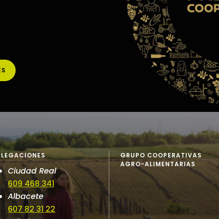
ES
ELEGACIONES
GRUPO COOPERATIVAS
AGRO-ALIMENTARIAS
Ciudad Real
609 468 341
Albacete
607 82 31 22