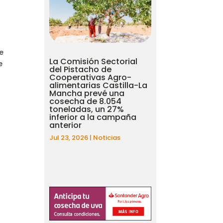
ue
La Comisión Sectorial
e
del Pistacho de
Cooperativas Agro-
alimentarias Castilla-La
Mancha prevé una
á
cosecha de 8.054
toneladas, un 27%
inferior a la campaña
anterior
Jul 23, 2026
|
Noticias