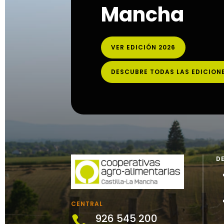
Mancha
VER EDICIÓN 2026
DESCUBRE TODAS LAS EDICION
D
CENTRAL
926 545 200
