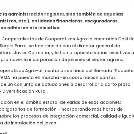
e la administración regional, sino también de aquellas
istros, etc.), entidades financieras, aseguradoras,
e adhieran a la iniciativa.
 Cooperativistas de Cooperativas Agro-alimentarias Castill
Sergio Parra, se han reunido con el director general de
ultura, Javier Carmona, y le han propuesto varias iniciativas 
 promover la incorporación de jóvenes al sector agrario.
operativas Agro-alimentarias se hace del llamado “Paquete
APAMA ha puesto en marcha -en coordinación con las
 un conjunto de actuaciones a desarrollar a corto plazo
Diversificación Rural.
ción en el ámbito estatal de varias de esas acciones:
os obligatorios de formación –incorporando más horas de
sobre los procesos de integración comercial, calidad e igua
 de instalación del joven.