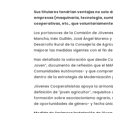
Sus titulares tendrían ventajas no solo d
empresas (maquinaria, tecnología, sumin
cooperativas, etc., que voluntariamente s
Los portavoces de la Comisión de Jóvenes
Mancha, Inés Guillén, José Ángel Moreno y 
Desarrollo Rural de la Consejería de Agric
mejorar las medidas vigentes con el fin de
Han detallado la valoración que desde Co
Joven”, documento de reflexión que el M
Comunidades Autónomas- y que comprende
dentro de la estrategia de Modernización y 
Jóvenes Cooperativistas apoya la armoniza
definición de “joven agricultor”, requisit
formación sobre asociacionismo agrario, 
de oportunidades de género- y fecha única