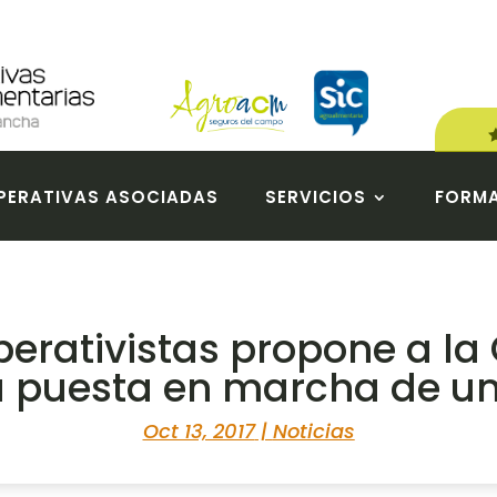
ERATIVAS ASOCIADAS
SERVICIOS
FORM
erativistas propone a la 
la puesta en marcha de u
Oct 13, 2017
|
Noticias