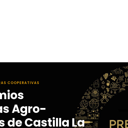
RAS COOPERATIVAS
mios
as Agro-
 de Castilla La