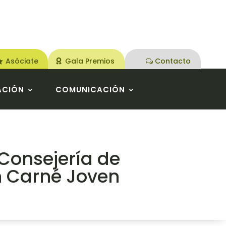
Asóciate
Gala Premios
Contacto
ACIÓN
COMUNICACIÓN
Consejería de
n Carné Joven