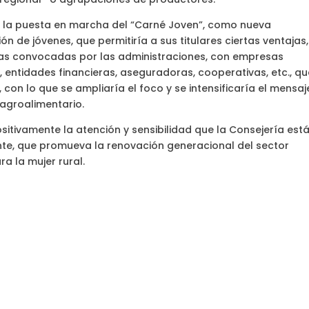
a, la puesta en marcha del “Carné Joven”, como nueva
n de jóvenes, que permitiría a sus titulares ciertas ventajas,
das convocadas por las administraciones, con empresas
), entidades financieras, aseguradoras, cooperativas, etc., q
, con lo que se ampliaría el foco y se intensificaría el mensaj
 agroalimentario.
itivamente la atención y sensibilidad que la Consejería est
iente, que promueva la renovación generacional del sector
a la mujer rural.