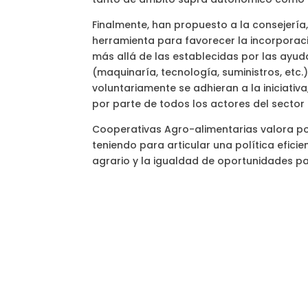
Finalmente, han propuesto a la consejerí
herramienta para favorecer la incorporació
más allá de las establecidas por las ayu
(maquinaría, tecnología, suministros, etc.
voluntariamente se adhieran a la iniciativa
por parte de todos los actores del sector
Cooperativas Agro-alimentarias valora pos
teniendo para articular una política efic
agrario y la igualdad de oportunidades par