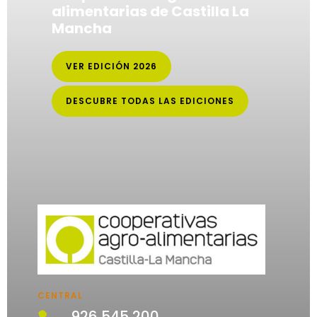
alimentarias de Castilla La
Mancha
VER EDICIÓN 2026
DESCUBRE TODAS LAS EDICIONES
CENTRAL
926 545 200