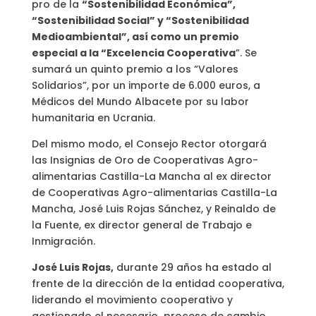
pro de la
“Sostenibilidad Económica”,
“Sostenibilidad Social” y “Sostenibilidad
Medioambiental”, así como un premio
especial a la “Excelencia Cooperativa
”. Se
sumará un quinto premio a los “Valores
Solidarios”, por un importe de 6.000 euros, a
Médicos del Mundo Albacete por su labor
humanitaria en Ucrania.
Del mismo modo, el Consejo Rector otorgará
las Insignias de Oro de Cooperativas Agro-
alimentarias Castilla-La Mancha al ex director
de Cooperativas Agro-alimentarias Castilla-La
Mancha, José Luis Rojas Sánchez, y Reinaldo de
la Fuente, ex director general de Trabajo e
Inmigración.
José Luis Rojas,
durante 29 años ha estado al
frente de la dirección de la entidad cooperativa,
liderando el movimiento cooperativo y