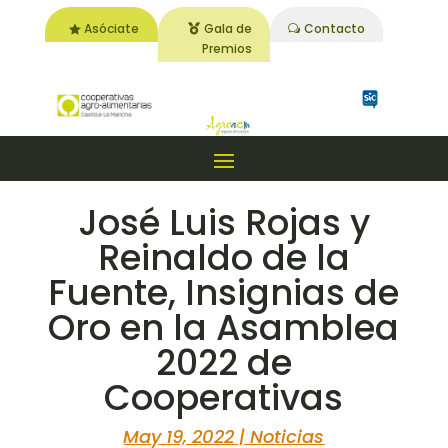
Asóciate
Gala de
Contacto
Premios
José Luis Rojas y
Reinaldo de la
Fuente, Insignias de
Oro en la Asamblea
2022 de
Cooperativas
May 19, 2022
|
Noticias