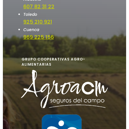
607 82 31 22
Toledo
925 210 921
Cuenca
969 225 156
GRUPO COOPERATIVAS AGRO-
ALIMENTARIAS