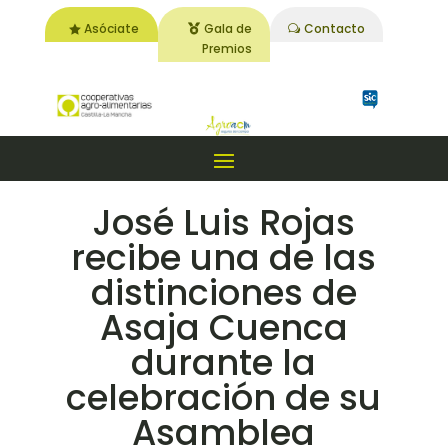
Asóciate
Gala de
Contacto
Premios
José Luis Rojas
recibe una de las
distinciones de
Asaja Cuenca
durante la
celebración de su
Asamblea