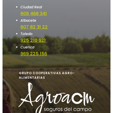
Ciudad Real
609 468 341
Albacete
607 82 31 22
Toledo
925 210 921
Cuenca
969 225 156
GRUPO COOPERATIVAS AGRO-
ALIMENTARIAS