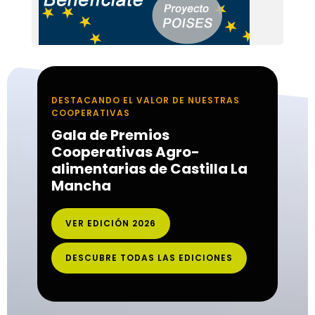
DESTACANDO EL VALOR DE NUESTRAS
COOPERATIVAS
Gala de Premios
Cooperativas Agro-
alimentarias de Castilla La
Mancha
VER EDICIÓN 2026
DESCUBRE TODAS LAS EDICIONES