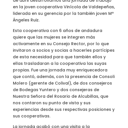
de abril desarrollamos una jornada de trabajo
en la joven cooperativa Vinícola de Valdepeñas,
liderada en su gerencia por la también joven Mª
Ángeles Ruiz.
Esta cooperativa con 6 años de andadura
quiere que las mujeres se integren más
activamente en su Consejo Rector, por lo que
invitaron a socios y socias a hacerles partícipes
de esta necesidad para que también ellos y
ellas trasladaran a la cooperativa las suyas
propias. Fue una jornada muy enriquecedora
que contó, además, con la presencia de Consoli
Molero (gerente de Colival), de dos consejeros
de Bodegas Yuntero y dos consejeras de
Nuestra Señora del Rosario de Alcubillas, que
nos contaron su punto de vista y sus
experiencias desde sus respectivas posiciones y
sus cooperativas.
La jornada acabó con una visita a la