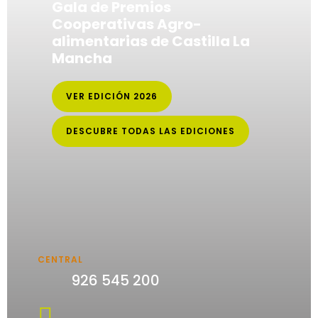
Gala de Premios
Cooperativas Agro-
alimentarias de Castilla La
Mancha
VER EDICIÓN 2026
DESCUBRE TODAS LAS EDICIONES
CENTRAL
926 545 200
