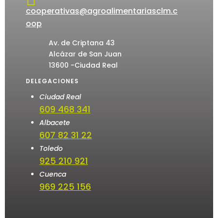
cooperativas@agroalimentariasclm.c
oop
Av. de Criptana 43
Alcázar de San Juan
13600 -Ciudad Real
DELEGACIONES
Ciudad Real
609 468 341
Albacete
607 82 31 22
Toledo
925 210 921
Cuenca
969 225 156