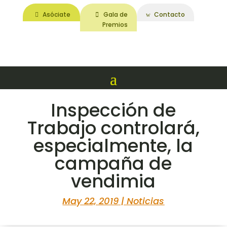
Asóciate
Gala de
Contacto
Premios
Inspección de
Trabajo controlará,
especialmente, la
campaña de
vendimia
May 22, 2019
|
Noticias