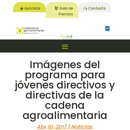
Asóciate
Gala de
Contacto
Premios
Imágenes del
programa para
jóvenes directivos y
directivas de la
cadena
agroalimentaria
Abr 10, 2017
|
Noticias