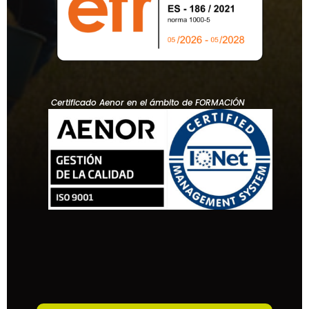
Certificado Aenor en el ámbito de FORMACIÓN