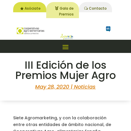
Asóciate
Gala de
Contacto
Premios
III Edición de los
Premios Mujer Agro
May 28, 2020
|
Noticias
Siete Agromarketing, y con la colaboración
entre otras entidades de ámbito nacional, de