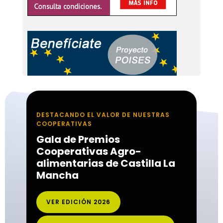
DESTACANDO EL VALOR DE NUESTRAS
COOPERATIVAS
Gala de Premios
Cooperativas Agro-
alimentarias de Castilla La
Mancha
VER EDICIÓN 2026