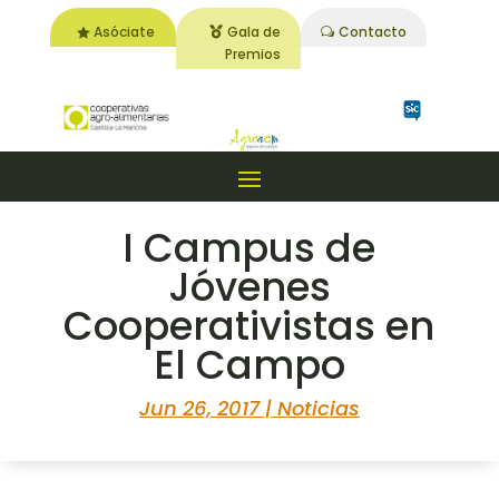
Asóciate
Gala de
Contacto
Premios
I Campus de
Jóvenes
Cooperativistas en
El Campo
Jun 26, 2017
|
Noticias