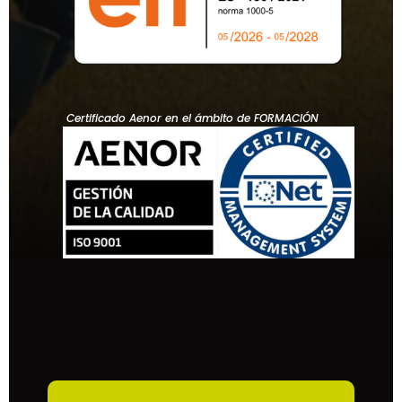
Certificado Aenor en el ámbito de FORMACIÓN