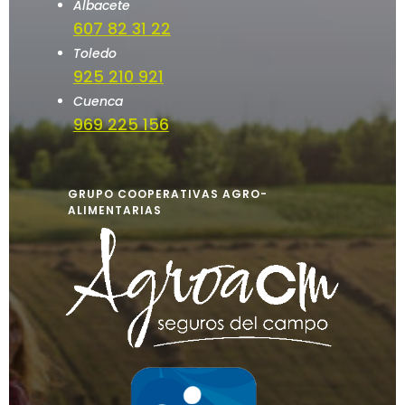
Albacete
607 82 31 22
Toledo
925 210 921
Cuenca
969 225 156
GRUPO COOPERATIVAS AGRO-
ALIMENTARIAS