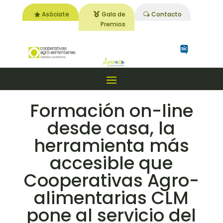
Asóciate
Gala de
Contacto
Premios
Formación on-line
desde casa, la
herramienta más
accesible que
Cooperativas Agro-
alimentarias CLM
pone al servicio del