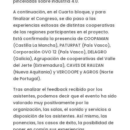
pinceladas sobre industria 4.0.
A continuación, en el Cuarto bloque, y para
finalizar el Congreso, se dio paso a las
experiencias exitosas de distintas cooperativas
de las regiones participantes en el proyecto.
Está confirmada la presencia de COOPAMAN
(Castilla La Mancha), PATURPAT (País Vasco),
Corporación OVO 12 (País Vasco), DELAGRO
(Galicia), Agrupación de cooperativas del Valle
del Jerte (Extremadura), CAVES DE RAUZAN
(Nueva Aquitania) y VERCOOPE y AGROS (Norte
de Portugal).
Tras analizar el feedback recibido por los
asistentes, podemos decir que el evento ha sido
valorado muy positivamente por la
organización, las salas, el sonido y servicios a
disposición de los asistentes. Así mismo, las
ponencias, los casos de éxito, la posibilidad de
poner en común sus experiencias.