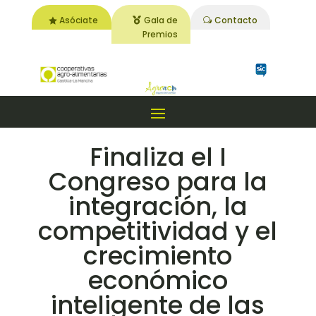
Asóciate
Gala de
Contacto
Premios
Finaliza el I
Congreso para la
integración, la
competitividad y el
crecimiento
económico
inteligente de las