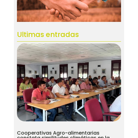
Ultimas entradas
Cooperativas Agro-alimentarias
constata similitudes climáticas en la