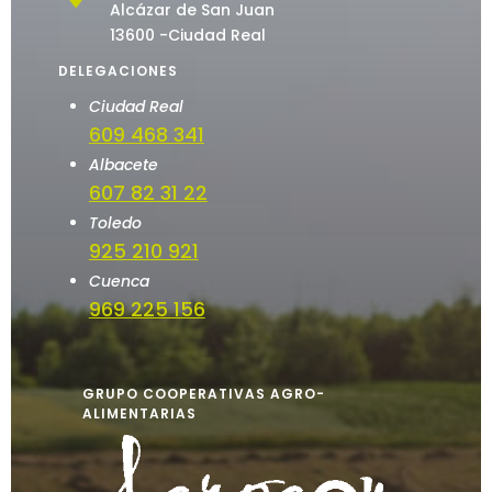
Alcázar de San Juan
13600 -Ciudad Real
DELEGACIONES
Ciudad Real
609 468 341
Albacete
607 82 31 22
Toledo
925 210 921
Cuenca
969 225 156
GRUPO COOPERATIVAS AGRO-
ALIMENTARIAS