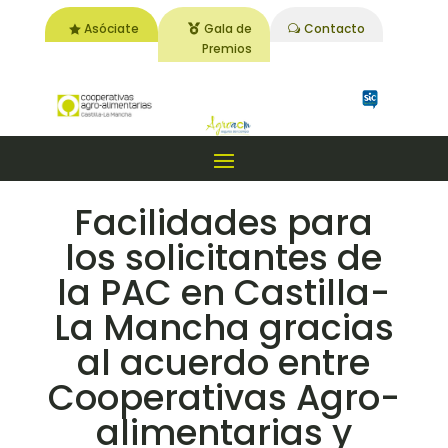
Asóciate
Gala de
Contacto
Premios
Facilidades para
los solicitantes de
la PAC en Castilla-
La Mancha gracias
al acuerdo entre
Cooperativas Agro-
alimentarias y