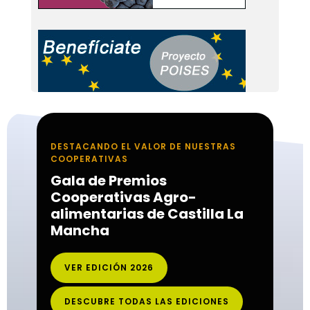
DESTACANDO EL VALOR DE NUESTRAS
COOPERATIVAS
Gala de Premios
Cooperativas Agro-
alimentarias de Castilla La
Mancha
VER EDICIÓN 2026
DESCUBRE TODAS LAS EDICIONES