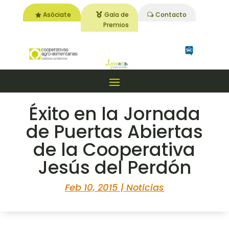
Asóciate
Gala de
Contacto
Premios
Éxito en la Jornada
de Puertas Abiertas
de la Cooperativa
Jesús del Perdón
Feb 10, 2015
|
Noticias