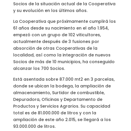
Socios de la situación actual de la Cooperativa
y su evolución en los últimos años.
La Cooperativa que próximamente cumplirá los
61 años desde su nacimiento en el año 1.954,
empezó con un grupo de 102 viticultores,
actualmente después de 3 fusiones por
absorción de otras Cooperativas de la
localidad, así como la integración de nuevos
Socios de más de 10 municipios, ha conseguido
alcanzar los 700 Socios.
Está asentada sobre 87.000 mt2 en 3 parcelas,
donde se ubican la bodega, la ampliación de
almacenamiento, Surtidor de combustible,
Depuradora, Oficinas y Departamento de
Productos y Servicios Agrarios. Su capacidad
total es de 81.000.000 de litros y con la
ampliación de este año 2.015, se llegará a los
93.000.000 de litros.