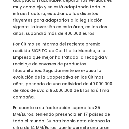
adaptación razonable, depurar los vertidos es
muy complejo y se está adaptando toda la
infraestructura, estudiando los distintos
fluyentes para adaptarlos a la legislación
vigente. La inversión en esta área, en los dos
años, supondrá más de 400.000 euros.
Por último se informa del reciente premio
recibido SIGFITO de Castilla La Mancha, a la
Empresa que mejor ha tratado la recogida y
reciclaje de envases de productos
fitosanitarios. Seguidamente se expuso la
evolución de la Cooperativa en los últimos
años, pasando de una actividad de 40.000.000
de kilos de uva a 95.000.000 de kilos la última
campaña.
En cuanto a su facturación supera los 35
MM/Euros, teniendo presencia en 17 países de
todo el mundo. Su patrimonio neto alcanza la
cifra de 14 MM/Euros, que le permite una gran