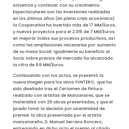
solvencia y continuar con su crecimiento.
Espectaculares son las inversiones realizadas
en los últimos años (en plena crisis económica)
la Cooperativa ha invertido más de 17 MM/Euros,
y nuevos proyectos para el 2.015 de 7 MM/Euros,
en mejorar todos sus procesos productivos, así
como las ampliaciones necesarias por aumento
de su masa Social. Igualmente su beneficio al
Socio sobre precios de mercado ha alcanzado
la cifra de 9.6 MM/Euros.
Continuando con los actos, se presentó la
nueva imagen para los vinos YUNTERO, que ha
sido diseñada tras el Certamen de Pintura
realizado con artistas de Manzanares, que se
materializó con 26 obras presentadas, y que el
jurado tomó la decisión por unanimidad de
premiar la obra presentada por el artista
manzanareño, D. Manuel Serrano Roncero,
entregando en dicho acto el premio al citado