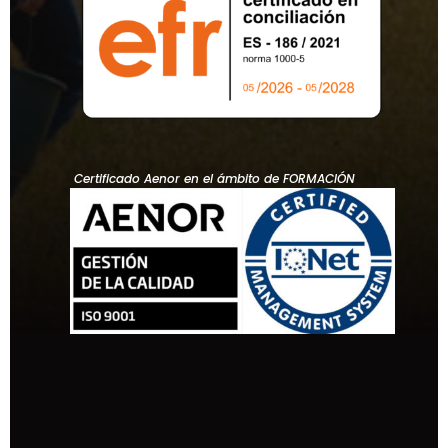
Certificado Aenor en el ámbito de FORMACIÓN