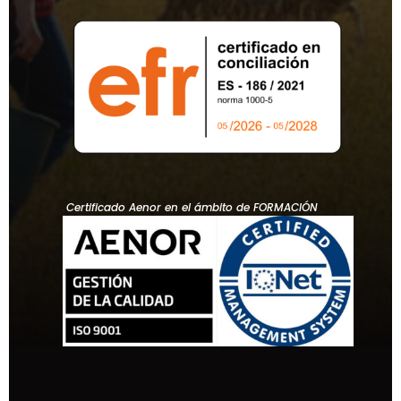
Certificado Aenor en el ámbito de FORMACIÓN