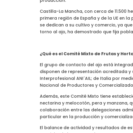
producción.
Castilla-La Mancha, con cerca de 11.500 he
primera región de España y de la UE en la
se dedican a su cultivo y comercio, ya qu
torno al ajo, ha demostrado que fija po
¿Qué es el Comité Mixto de Frutas y Hort
El grupo de contacto del ajo está integrad
disponen de representación acreditada y s
Interprofesional ANI´AIL; de Italia por me
Nacional de Productores y Comercializado
Además, este Comité Mixto tiene estableci
nectarina y melocotón, pera y manzana, q
colaboración entre las delegaciones admini
particular en la producción y comercializ
El balance de actividad y resultados de e