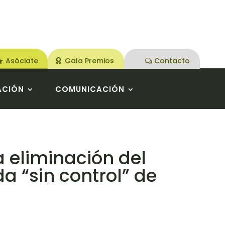
Asóciate
Gala Premios
Contacto
ACIÓN
COMUNICACIÓN
a eliminación del
da “sin control” de