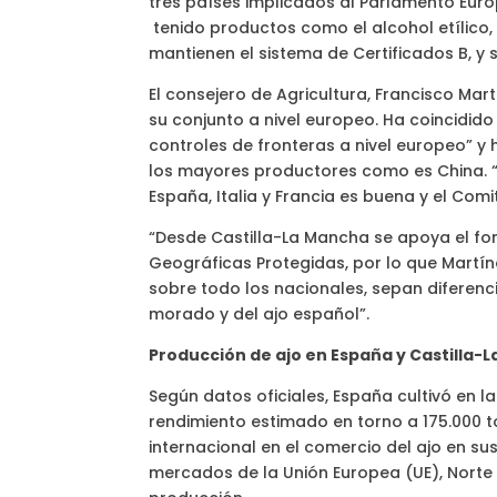
tres países implicados al Parlamento Euro
tenido productos como el alcohol etílico, 
mantienen el sistema de Certificados B, y
El consejero de Agricultura, Francisco Mar
su conjunto a nivel europeo. Ha coincidid
controles de fronteras a nivel europeo” 
los mayores productores como es China. “
España, Italia y Francia es buena y el Comi
“Desde Castilla-La Mancha se apoya el fom
Geográficas Protegidas, por lo que Martí
sobre todo los nacionales, sepan diferenci
morado y del ajo español”.
Producción de ajo en España y Castilla
Según datos oficiales, España cultivó en
rendimiento estimado en torno a 175.000
internacional en el comercio del ajo en su
mercados de la Unión Europea (UE), Norte 