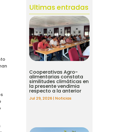
Ultimas entradas
nto
 han
Cooperativas Agro-
alimentarias constata
similitudes climáticas en
la presente vendimia
respecto a la anterior
os
Jul 29, 2026
|
Noticias
o
o
s