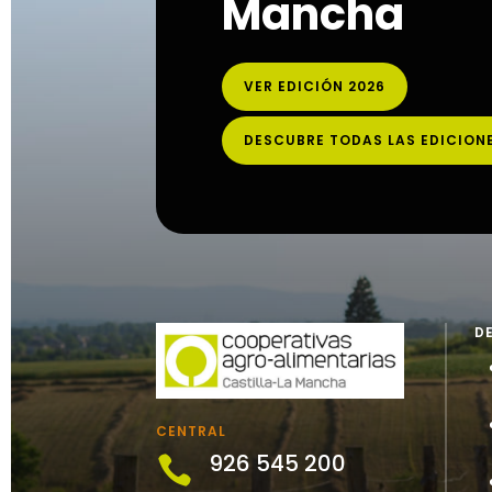
Mancha
VER EDICIÓN 2026
DESCUBRE TODAS LAS EDICION
D
CENTRAL
926 545 200
