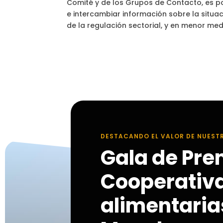
Comité y de los Grupos de Contacto, es po
e intercambiar información sobre la situ
de la regulación sectorial, y en menor me
DESTACANDO EL VALOR DE NUEST
Gala de Pre
Cooperativ
alimentarias