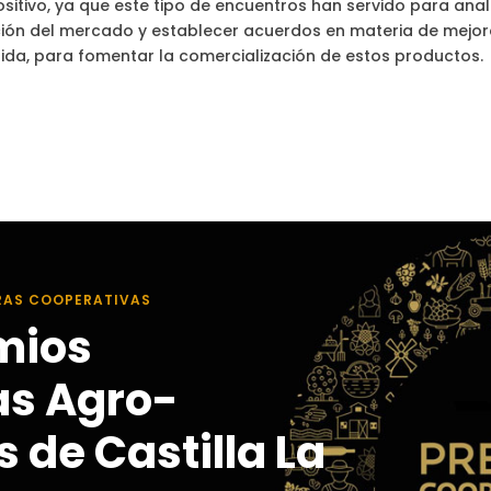
sitivo, ya que este tipo de encuentros han servido para anal
ación del mercado y establecer acuerdos en materia de mejo
dida, para fomentar la comercialización de estos productos.
RAS COOPERATIVAS
mios
as Agro-
 de Castilla La