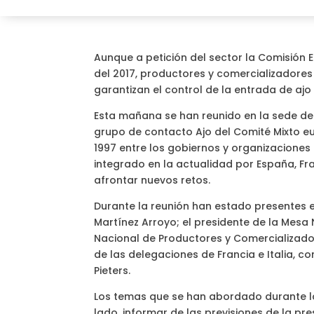
Aunque a petición del sector la Comisión 
del 2017, productores y comercializadore
garantizan el control de la entrada de ajo
Esta mañana se han reunido en la sede de 
grupo de contacto Ajo del Comité Mixto e
1997 entre los gobiernos y organizaciones
integrado en la actualidad por España, Fra
afrontar nuevos retos.
Durante la reunión han estado presentes e
Martínez Arroyo; el presidente de la Mesa N
Nacional de Productores y Comercializado
de las delegaciones de Francia e Italia, c
Pieters.
Los temas que se han abordado durante l
lado, informar de las previsiones de la p