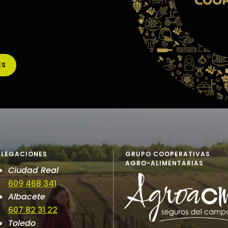
ES
ELEGACIONES
GRUPO COOPERATIVAS
AGRO-ALIMENTARIAS
Ciudad Real
609 468 341
Albacete
607 82 31 22
Toledo