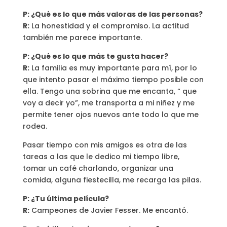
P: ¿Qué es lo que más valoras de las personas?
R:
La honestidad y el compromiso. La actitud
también me parece importante.
P: ¿Qué es lo que más te gusta hacer?
R:
La familia es muy importante para mí, por lo
que intento pasar el máximo tiempo posible con
ella. Tengo una sobrina que me encanta, “ que
voy a decir yo”, me transporta a mi niñez y me
permite tener ojos nuevos ante todo lo que me
rodea.
Pasar tiempo con mis amigos es otra de las
tareas a las que le dedico mi tiempo libre,
tomar un café charlando, organizar una
comida, alguna fiestecilla, me recarga las pilas.
P: ¿Tu última película?
R:
Campeones de Javier Fesser. Me encantó.