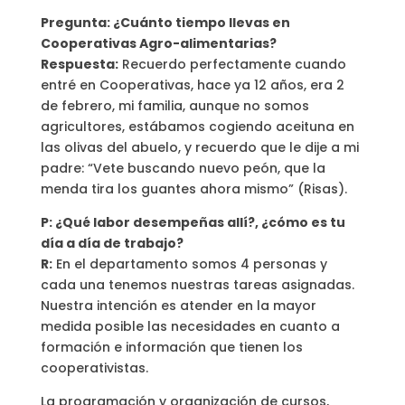
Pregunta: ¿Cuánto tiempo llevas en
Cooperativas Agro-alimentarias?
Respuesta:
Recuerdo perfectamente cuando
entré en Cooperativas, hace ya 12 años, era 2
de febrero, mi familia, aunque no somos
agricultores, estábamos cogiendo aceituna en
las olivas del abuelo, y recuerdo que le dije a mi
padre: “Vete buscando nuevo peón, que la
menda tira los guantes ahora mismo” (Risas).
P: ¿Qué labor desempeñas allí?, ¿cómo es tu
día a día de trabajo?
R:
En el departamento somos 4 personas y
cada una tenemos nuestras tareas asignadas.
Nuestra intención es atender en la mayor
medida posible las necesidades en cuanto a
formación e información que tienen los
cooperativistas.
La programación y organización de cursos,