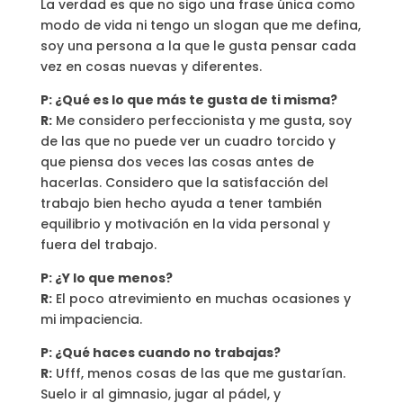
La verdad es que no sigo una frase única como
modo de vida ni tengo un slogan que me defina,
soy una persona a la que le gusta pensar cada
vez en cosas nuevas y diferentes.
P: ¿Qué es lo que más te gusta de ti misma?
R:
Me considero perfeccionista y me gusta, soy
de las que no puede ver un cuadro torcido y
que piensa dos veces las cosas antes de
hacerlas. Considero que la satisfacción del
trabajo bien hecho ayuda a tener también
equilibrio y motivación en la vida personal y
fuera del trabajo.
P: ¿Y lo que menos?
R:
El poco atrevimiento en muchas ocasiones y
mi impaciencia.
P: ¿Qué haces cuando no trabajas?
R:
Ufff, menos cosas de las que me gustarían.
Suelo ir al gimnasio, jugar al pádel, y