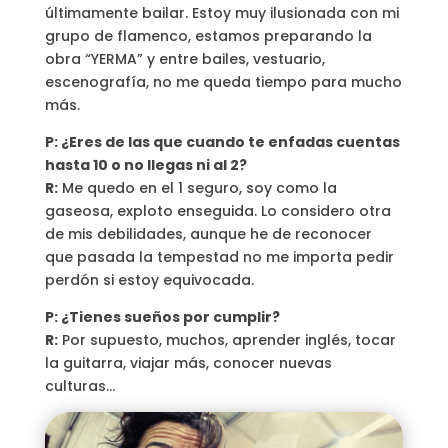
últimamente bailar. Estoy muy ilusionada con mi
grupo de flamenco, estamos preparando la
obra “YERMA” y entre bailes, vestuario,
escenografía, no me queda tiempo para mucho
más.
P: ¿Eres de las que cuando te enfadas cuentas
hasta 10 o no llegas ni al 2?
R:
Me quedo en el 1 seguro, soy como la
gaseosa, exploto enseguida. Lo considero otra
de mis debilidades, aunque he de reconocer
que pasada la tempestad no me importa pedir
perdón si estoy equivocada.
P: ¿Tienes sueños por cumplir?
R:
Por supuesto, muchos, aprender inglés, tocar
la guitarra, viajar más, conocer nuevas
culturas…