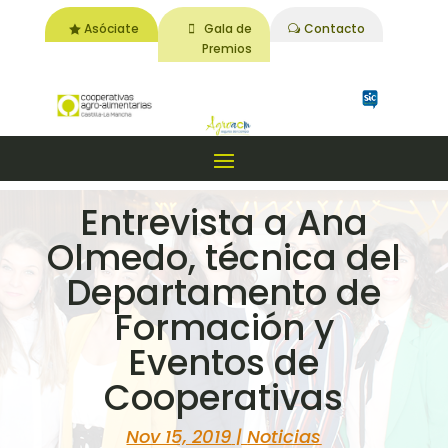
Asóciate
Gala de
Contacto
Premios
Entrevista a Ana
Olmedo, técnica del
Departamento de
Formación y
Eventos de
Cooperativas
Nov 15, 2019
|
Noticias