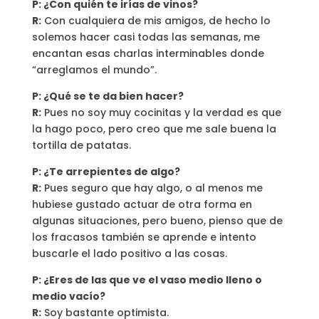
P: ¿Con quién te irías de vinos?
R:
Con cualquiera de mis amigos, de hecho lo
solemos hacer casi todas las semanas, me
encantan esas charlas interminables donde
“arreglamos el mundo”.
P: ¿Qué se te da bien hacer?
R:
Pues no soy muy cocinitas y la verdad es que
la hago poco, pero creo que me sale buena la
tortilla de patatas.
P: ¿Te arrepientes de algo?
R:
Pues seguro que hay algo, o al menos me
hubiese gustado actuar de otra forma en
algunas situaciones, pero bueno, pienso que de
los fracasos también se aprende e intento
buscarle el lado positivo a las cosas.
P: ¿Eres de las que ve el vaso medio lleno o
medio vacío?
R:
Soy bastante optimista.