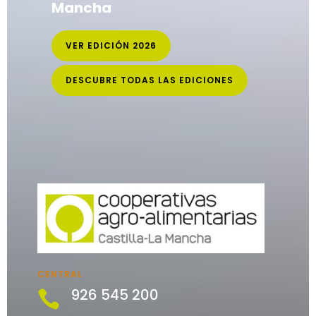
Mancha
VER EDICIÓN 2026
DESCUBRE TODAS LAS EDICIONES
CENTRAL
926 545 200
