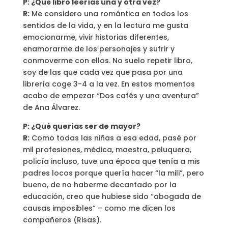
P: ¿Qué libro leerías una y otra vez?
R:
Me considero una romántica en todos los
sentidos de la vida, y en la lectura me gusta
emocionarme, vivir historias diferentes,
enamorarme de los personajes y sufrir y
conmoverme con ellos. No suelo repetir libro,
soy de las que cada vez que pasa por una
librería coge 3-4 a la vez. En estos momentos
acabo de empezar “Dos cafés y una aventura”
de Ana Álvarez.
P: ¿Qué querías ser de mayor?
R:
Como todas las niñas a esa edad, pasé por
mil profesiones, médica, maestra, peluquera,
policía incluso, tuve una época que tenía a mis
padres locos porque quería hacer “la mili”, pero
bueno, de no haberme decantado por la
educación, creo que hubiese sido “abogada de
causas imposibles” – como me dicen los
compañeros (Risas).