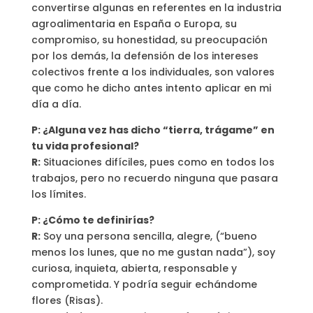
convertirse algunas en referentes en la industria
agroalimentaria en España o Europa, su
compromiso, su honestidad, su preocupación
por los demás, la defensión de los intereses
colectivos frente a los individuales, son valores
que como he dicho antes intento aplicar en mi
día a día.
P: ¿Alguna vez has dicho “tierra, trágame” en
tu vida profesional?
R:
Situaciones difíciles, pues como en todos los
trabajos, pero no recuerdo ninguna que pasara
los límites.
P: ¿Cómo te definirías?
R:
Soy una persona sencilla, alegre, (“bueno
menos los lunes, que no me gustan nada”), soy
curiosa, inquieta, abierta, responsable y
comprometida. Y podría seguir echándome
flores (Risas).