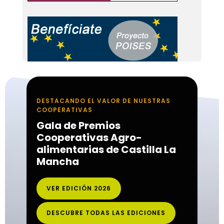
DESTACANDO EL VALOR DE NUESTRAS
COOPERATIVAS
Gala de Premios
Cooperativas Agro-
alimentarias de Castilla La
Mancha
VER EDICIÓN 2026
DESCUBRE TODAS LAS EDICIONES