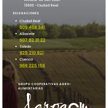
13600 -Ciudad Real
DELEGACIONES
Ciudad Real
609 468 341
Albacete
607 82 31 22
Toledo
925 210 921
Cuenca
969 225 156
GRUPO COOPERATIVAS AGRO-
ALIMENTARIAS