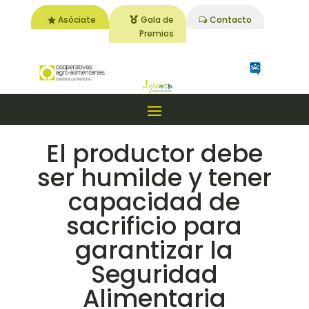
Asóciate
Gala de
Contacto
Premios
El productor debe
ser humilde y tener
capacidad de
sacrificio para
garantizar la
Seguridad
Alimentaria