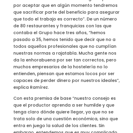
por aceptar que en algún momento tendremos
que sacrificar parte del beneficio para asegurar
que todo el trabajo es correcto”. De un número
de 80 restaurantes y franquicias con las que
contaba el Grupo hace tres años, “hemos
pasado a 35, hemos tenido que decir que no a
todos aquellos profesionales que no cumplían
nuestras normas a rajatabla. Mucha gente nos
da la enhorabuena por ser tan correctos, pero
muchos empresarios de la hostelería no lo
entienden, piensan que estamos locos por ser
capaces de perder dinero por nuestros ideales”,
explica Ramírez.
Con esta premisa de base “nuestro consejo es
que el productor aprenda a ser humilde y que
tenga claro dónde quiere llegar, ya que no se
trata solo de una cuestión económica, sino que
entra en juego la salud de los clientes. Sin
embargo, entendemos que es muy complicado