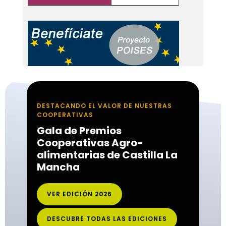
DESTACANDO EL VALOR DE NUESTRAS
COOPERATIVAS
Gala de Premios
Cooperativas Agro-
alimentarias de Castilla La
Mancha
VER EDICIÓN 2026
DESCUBRE TODAS LAS EDICIONES