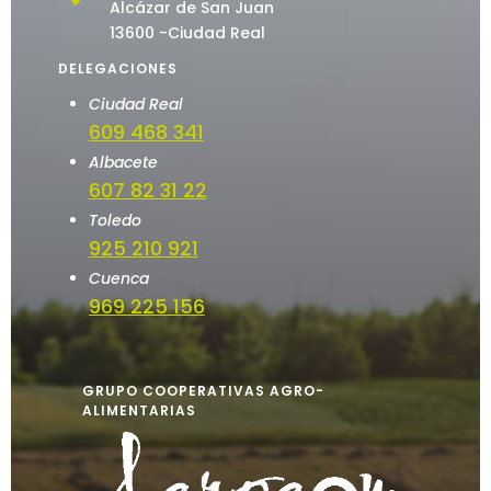
Alcázar de San Juan
13600 -Ciudad Real
DELEGACIONES
Ciudad Real
609 468 341
Albacete
607 82 31 22
Toledo
925 210 921
Cuenca
969 225 156
GRUPO COOPERATIVAS AGRO-
ALIMENTARIAS