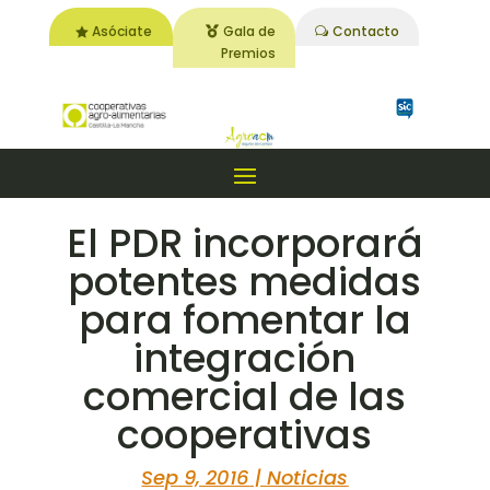
Asóciate
Gala de
Contacto
Premios
El PDR incorporará
potentes medidas
para fomentar la
integración
comercial de las
cooperativas
Sep 9, 2016
|
Noticias