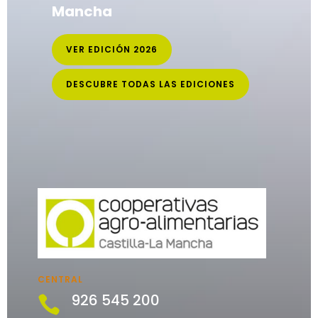
Mancha
VER EDICIÓN 2026
DESCUBRE TODAS LAS EDICIONES
CENTRAL
926 545 200
