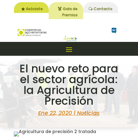
Asóciate
Gala de
Contacto
Premios
El nuevo reto para
el sector agrícola:
la Agricultura de
Precisión
Ene 22, 2020
|
Noticias