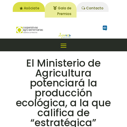
Asóciate
Gala de
Contacto
Premios
El Ministerio de
Agricultura
potenciará la
producción
ecológica, a la que
califica de
“estratégica”