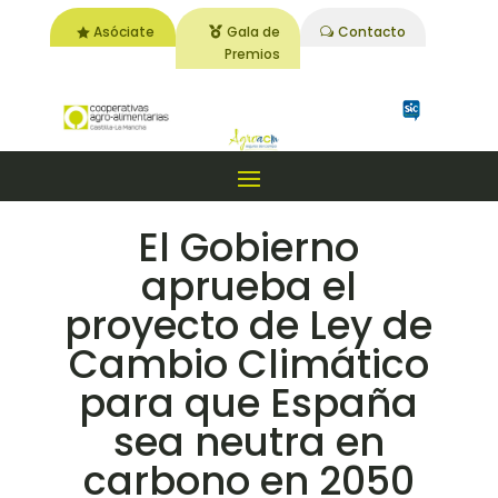
Asóciate
Gala de
Contacto
Premios
El Gobierno
aprueba el
proyecto de Ley de
Cambio Climático
para que España
sea neutra en
carbono en 2050