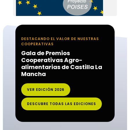
DESTACANDO EL VALOR DE NUESTRAS
COOPERATIVAS
Gala de Premios
Cooperativas Agro-
alimentarias de Castilla La
Mancha
VER EDICIÓN 2026
DESCUBRE TODAS LAS EDICIONES