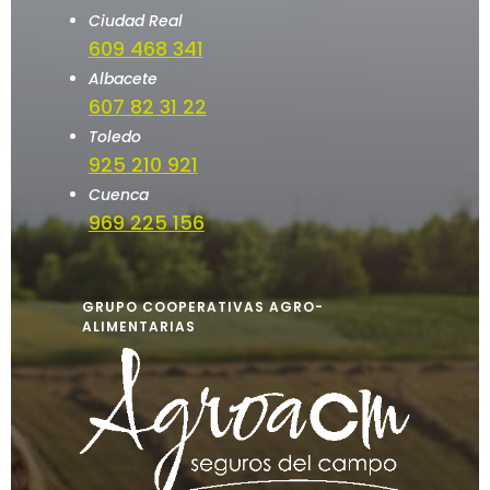
Ciudad Real
609 468 341
Albacete
607 82 31 22
Toledo
925 210 921
Cuenca
969 225 156
GRUPO COOPERATIVAS AGRO-
ALIMENTARIAS