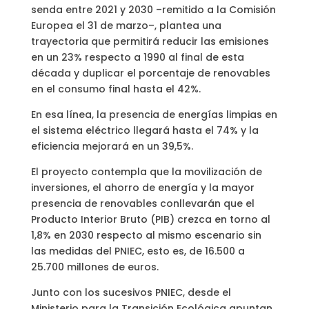
senda entre 2021 y 2030 –remitido a la Comisión
Europea el 31 de marzo–, plantea una
trayectoria que permitirá reducir las emisiones
en un 23% respecto a 1990 al final de esta
década y duplicar el porcentaje de renovables
en el consumo final hasta el 42%.
En esa línea, la presencia de energías limpias en
el sistema eléctrico llegará hasta el 74% y la
eficiencia mejorará en un 39,5%.
El proyecto contempla que la movilización de
inversiones, el ahorro de energía y la mayor
presencia de renovables conllevarán que el
Producto Interior Bruto (PIB) crezca en torno al
1,8% en 2030 respecto al mismo escenario sin
las medidas del PNIEC, esto es, de 16.500 a
25.700 millones de euros.
Junto con los sucesivos PNIEC, desde el
Ministerio para la Transición Ecológica apuntan