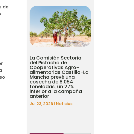
s de
n
o
La Comisión Sectorial
del Pistacho de
en
Cooperativas Agro-
a
alimentarias Castilla-La
Mancha prevé una
peo
cosecha de 8.054
toneladas, un 27%
inferior a la campaña
anterior
Jul 23, 2026
|
Noticias