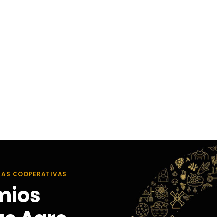
RAS COOPERATIVAS
mios