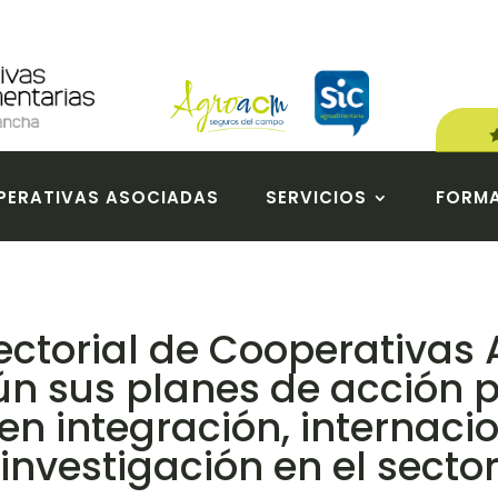
ERATIVAS ASOCIADAS
SERVICIOS
FORM
sectorial de Cooperativas
n sus planes de acción p
n integración, internacio
investigación en el secto