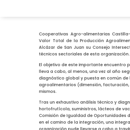
Cooperativas Agro-alimentarias Castill
Valor Total de la Producción Agroalim
Alcázar de San Juan su Consejo Intersect
técnicos sectoriales de esta organización.
El objetivo de este importante encuentro 
lleva a cabo, al menos, una vez al año seg
diagnóstico global y puesta en común de lo
agroalimentarios (dimensión, facturación, 
mismos.
Tras un exhaustivo análisis técnico y diagn
hortofrutícola, suministros, lácteos de vac
Comisión de Igualdad de Oportunidades d
en el camino de la integración, una integ
organización pude llevarse a cabo a través