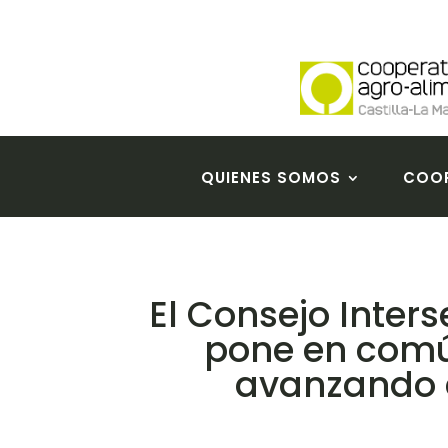
QUIENES SOMOS
COOP
El Consejo Inter
pone en comú
avanzando e