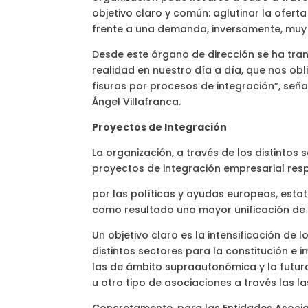
objetivo claro y común: aglutinar la ofe
frente a una demanda, inversamente, muy u
Desde este órgano de dirección se ha trans
realidad en nuestro día a día, que nos ob
fisuras por procesos de integración”, señ
Ángel Villafranca.
Proyectos de Integración
La organización, a través de los distintos
proyectos de integración empresarial re
por las políticas y ayudas europeas, esta
como resultado una mayor unificación de l
Un objetivo claro es la intensificación de 
distintos sectores para la constitución e i
las de ámbito supraautonómica y la futur
u otro tipo de asociaciones a través las la