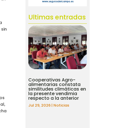
Ultimas entradas
na
 sin
Cooperativas Agro-
alimentarias constata
similitudes climáticas en
la presente vendimia
los
respecto a la anterior
al,
Jul 29, 2026
|
Noticias
ncha