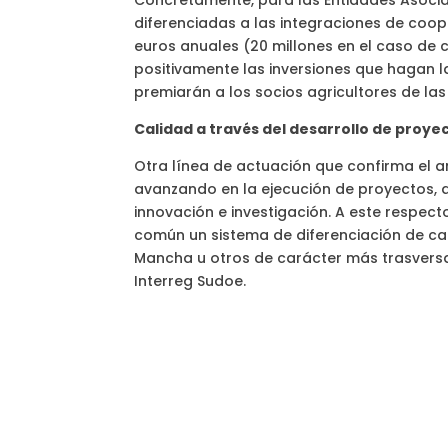
Concretamente, para las Entidades Asociat
diferenciadas a las integraciones de coope
euros anuales (20 millones en el caso de
positivamente las inversiones que hagan l
premiarán a los socios agricultores de la
Calidad a través del desarrollo de proy
Otra línea de actuación que confirma el an
avanzando en la ejecución de proyectos, a
innovación e investigación. A este respec
común un sistema de diferenciación de ca
Mancha u otros de carácter más trasver
Interreg Sudoe.