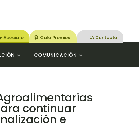
Asóciate
Gala Premios
Contacto
ACIÓN
COMUNICACIÓN
 Agroalimentarias
ara continuar
nalización e
r