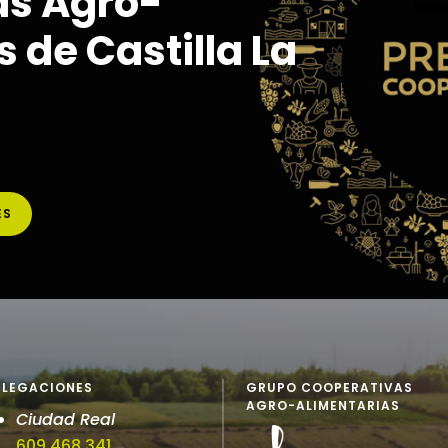
as Agro-
 de Castilla La
ES
ELEGACIONES
GRUPO COOPERATIVAS
AGRO-ALIMENTARIAS
Ciudad Real
609 468 341