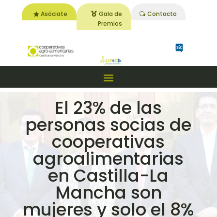
Asóciate
Gala de
Contacto
Premios
El 23% de las
personas socias de
cooperativas
agroalimentarias
en Castilla-La
Mancha son
mujeres y solo el 8%