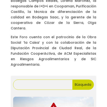
Bodegas Campos Reales, Lorena Martínez, la
responsable de I+D+i en Coopaman, Purificación
Castillo, la técnica de diferenciación de la
calidad en Bodegas Saac, y la gerente de la
cooperativa de Cózar de la Sierra, Olga
Cantera.
Este Foro cuenta con el patrocinio de la Obra
Social ‘la Caixa’ y con la colaboración de la
Diputación Provincial de Ciudad Real, de la
Fundación CooperActiva, de ACM Especialistas
en Riesgos Agroalimentarios y de SIC
Agroalimentaria.