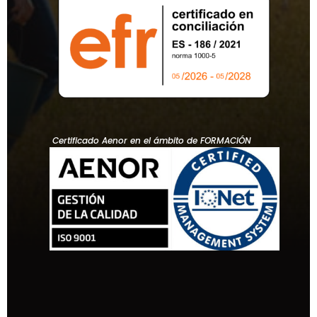
Certificado Aenor en el ámbito de FORMACIÓN