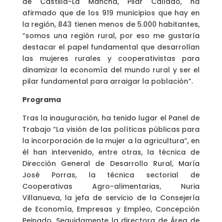
de Castilla-La Mancha, Pilar Callado, ha
afirmado que de los 919 municipios que hay en
la región, 843 tienen menos de 5.000 habitantes,
“somos una región rural, por eso me gustaría
destacar el papel fundamental que desarrollan
las mujeres rurales y cooperativistas para
dinamizar la economía del mundo rural y ser el
pilar fundamental para arraigar la población”.
Programa
Tras la inauguración, ha tenido lugar el Panel de
Trabajo “La visión de las políticas públicas para
la incorporación de la mujer a la agricultura”, en
él han intervenido, entre otras, la técnica de
Dirección General de Desarrollo Rural, María
José Porras, la técnica sectorial de
Cooperativas Agro-alimentarias, Nuria
Villanueva, la jefa de servicio de la Consejería
de Economía, Empresas y Empleo, Concepción
Peinado. Seguidamente la directora de Área de