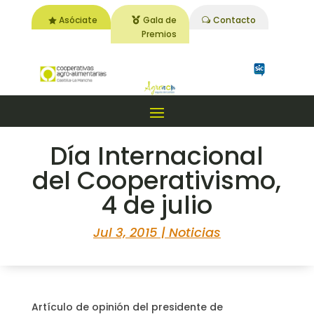
Asóciate
Gala de
Contacto
Premios
Día Internacional
del Cooperativismo,
4 de julio
Jul 3, 2015
|
Noticias
Artículo de opinión del presidente de