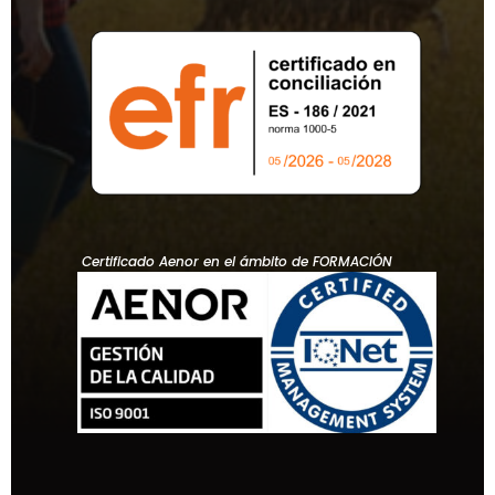
Certificado Aenor en el ámbito de FORMACIÓN