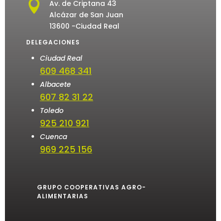

Av. de Criptana 43
Alcázar de San Juan
13600 -Ciudad Real
DELEGACIONES
Ciudad Real
609 468 341
Albacete
607 82 31 22
Toledo
925 210 921
Cuenca
969 225 156
GRUPO COOPERATIVAS AGRO-
ALIMENTARIAS