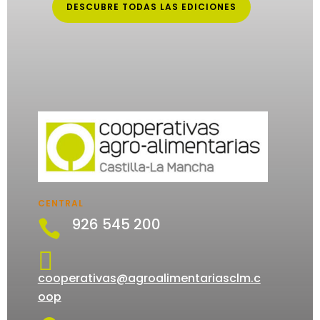
DESCUBRE TODAS LAS EDICIONES
CENTRAL
926 545 200


cooperativas@agroalimentariasclm.c
oop