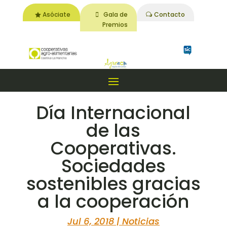
Asóciate
Gala de
Contacto
Premios
Día Internacional
de las
Cooperativas.
Sociedades
sostenibles gracias
a la cooperación
Jul 6, 2018
|
Noticias