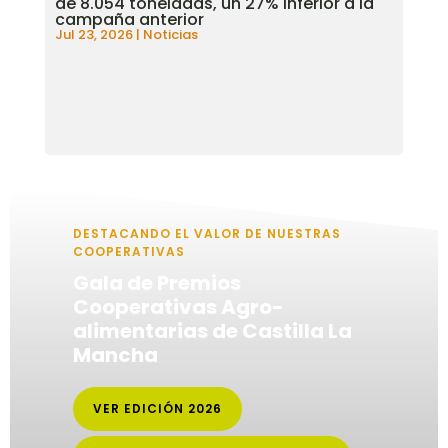
de 8.054 toneladas, un 27% inferior a la
campaña anterior
Jul 23, 2026
|
Noticias
DESTACANDO EL VALOR DE NUESTRAS
COOPERATIVAS
Gala de Premios
Cooperativas Agro-
alimentarias de Castilla La
Mancha
VER EDICIÓN 2026