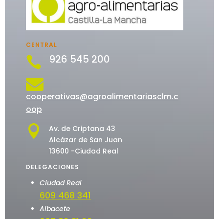
CENTRAL
926 545 200


cooperativas@agroalimentariasclm.c
oop

Av. de Criptana 43
Alcázar de San Juan
13600 -Ciudad Real
DELEGACIONES
Ciudad Real
609 468 341
Albacete