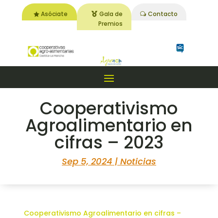
Asóciate
Gala de
Contacto
Premios
Cooperativismo
Agroalimentario en
cifras – 2023
Sep 5, 2024
|
Noticias
Cooperativismo Agroalimentario en cifras –