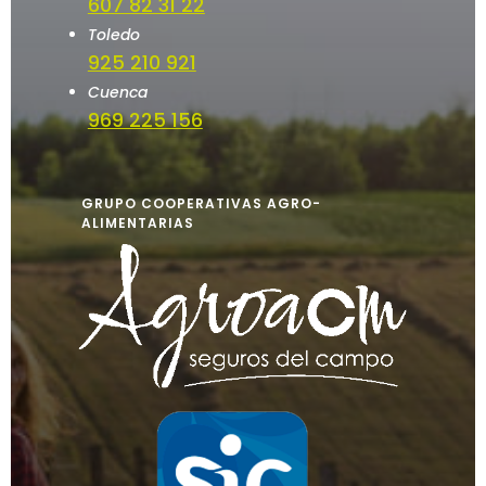
607 82 31 22
Toledo
925 210 921
Cuenca
969 225 156
GRUPO COOPERATIVAS AGRO-
ALIMENTARIAS