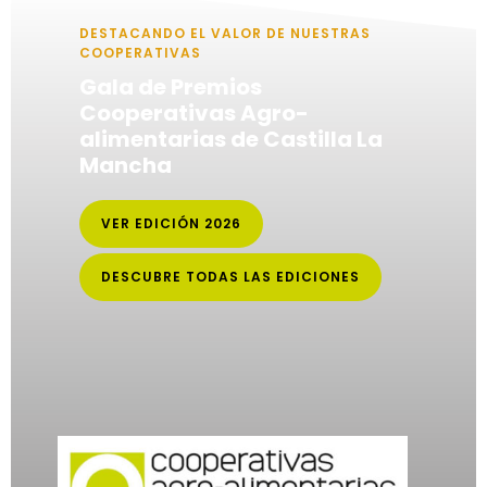
DESTACANDO EL VALOR DE NUESTRAS
COOPERATIVAS
Gala de Premios
Cooperativas Agro-
alimentarias de Castilla La
Mancha
VER EDICIÓN 2026
DESCUBRE TODAS LAS EDICIONES