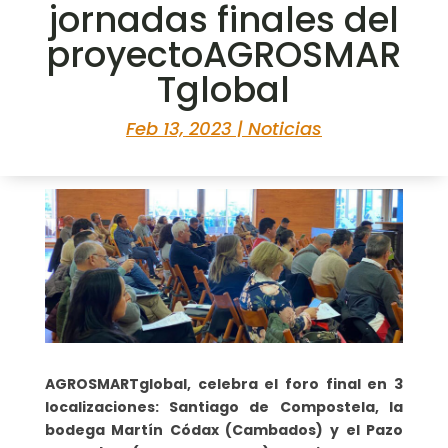
jornadas finales del
proyectoAGROSMAR
Tglobal
Feb 13, 2023
|
Noticias
AGROSMARTglobal, celebra el foro final en 3
localizaciones: Santiago de Compostela, la
bodega Martín Códax (Cambados) y el Pazo