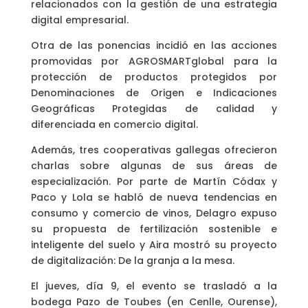
relacionados con la gestión de una estrategia
digital empresarial.
Otra de las ponencias incidió en las acciones
promovidas por AGROSMARTglobal para la
protección de productos protegidos por
Denominaciones de Origen e Indicaciones
Geográficas Protegidas de calidad y
diferenciada en comercio digital.
Además, tres cooperativas gallegas ofrecieron
charlas sobre algunas de sus áreas de
especialización. Por parte de Martín Códax y
Paco y Lola se habló de nueva tendencias en
consumo y comercio de vinos, Delagro expuso
su propuesta de fertilización sostenible e
inteligente del suelo y Aira mostró su proyecto
de digitalización: De la granja a la mesa.
El jueves, día 9, el evento se trasladó a la
bodega Pazo de Toubes (en Cenlle, Ourense),