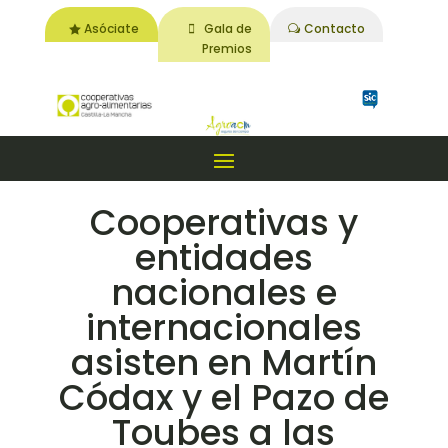
Asóciate
Gala de
Contacto
Premios
Cooperativas y
entidades
nacionales e
internacionales
asisten en Martín
Códax y el Pazo de
Toubes a las