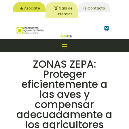
Asóciate
Gala de
Contacto
Premios
ZONAS ZEPA:
Proteger
eficientemente a
las aves y
compensar
adecuadamente a
los agricultores