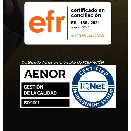
Certificado Aenor en el ámbito de FORMACIÓN