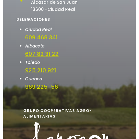
Alcázar de San Juan
13600 -Ciudad Real
DELEGACIONES
Ciudad Real
609 468 341
Albacete
607 82 31 22
Toledo
925 210 921
Cuenca
969 225 156
GRUPO COOPERATIVAS AGRO-
ALIMENTARIAS