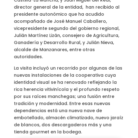
Castilla-La Mancha, y Juan Miguel del Real,
director general de la entidad, han recibido al
presidente autonómico que ha acudido
acompañado de José Manuel Caballero,
vicepresidente segundo del gobierno regional,
Julián Martínez Lizán, consejero de Agricultura,
Ganadería y Desarrollo Rural, y Julián Nieva,
alcalde de Manzanares, entre otras
autoridades.
La visita incluyó un recorrido por algunas de las
nuevas instalaciones de la cooperativa cuya
identidad visual se ha renovado reflejando la
rica herencia vitivinícola y el profundo respeto
por sus raíces manchegas; una fusión entre
tradición y modernidad. Entre esas nuevas
dependencias está una nueva nave de
embotellado, almacén climatizado, nuevo jaraíz
de blancos, dos descargaderos más y una
tienda gourmet en la bodega.