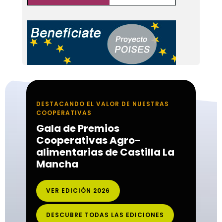
DESTACANDO EL VALOR DE NUESTRAS
COOPERATIVAS
Gala de Premios
Cooperativas Agro-
alimentarias de Castilla La
Mancha
VER EDICIÓN 2026
DESCUBRE TODAS LAS EDICIONES