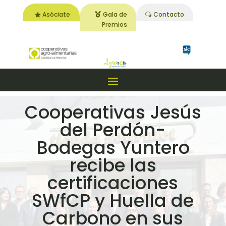
Asóciate
Gala de
Contacto
Premios
Cooperativas Jesús
del Perdón-
Bodegas Yuntero
recibe las
certificaciones
SWfCP y Huella de
Carbono en sus