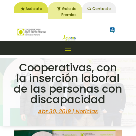
Asóciate
Gala de
Contacto
Premios
Cooperativas, con
la inserción laboral
de las personas con
discapacidad
Abr 30, 2019
|
Noticias