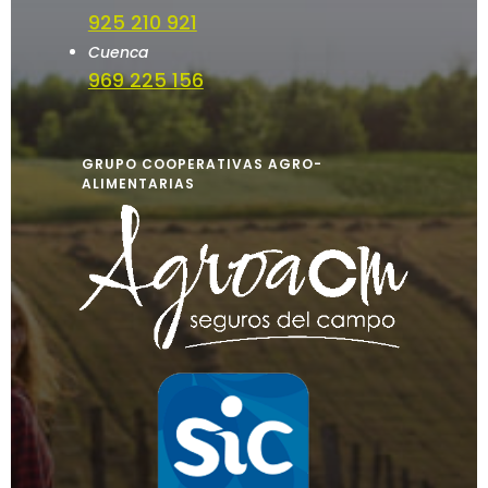
925 210 921
Cuenca
969 225 156
GRUPO COOPERATIVAS AGRO-
ALIMENTARIAS