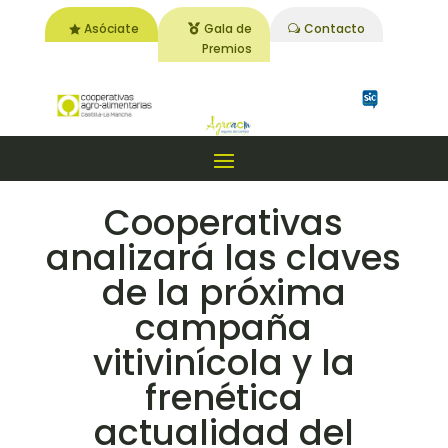
Asóciate
Gala de
Contacto
Premios
Cooperativas
analizará las claves
de la próxima
campaña
vitivinícola y la
frenética
actualidad del