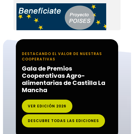
DESTACANDO EL VALOR DE NUESTRAS
COOPERATIVAS
Gala de Premios
Cooperativas Agro-
alimentarias de Castilla La
Mancha
VER EDICIÓN 2026
DESCUBRE TODAS LAS EDICIONES