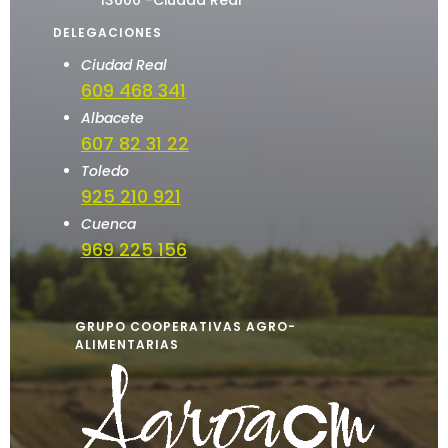
DELEGACIONES
Ciudad Real
609 468 341
Albacete
607 82 31 22
Toledo
925 210 921
Cuenca
969 225 156
GRUPO COOPERATIVAS AGRO-
ALIMENTARIAS