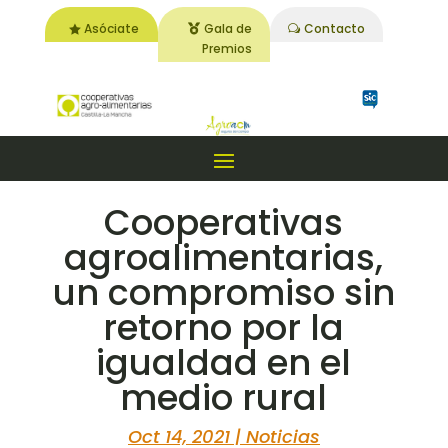
Asóciate
Gala de
Contacto
Premios
Cooperativas
agroalimentarias,
un compromiso sin
retorno por la
igualdad en el
medio rural
Oct 14, 2021
|
Noticias