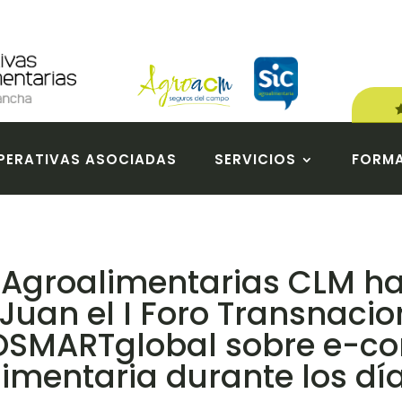
ERATIVAS ASOCIADAS
SERVICIOS
FORM
 Agroalimentarias CLM ha
Juan el I Foro Transnacio
OSMARTglobal sobre e-co
imentaria durante los días