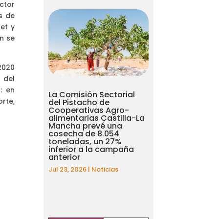
ctor
s de
et y
n se
2020
 del
: en
La Comisión Sectorial
orte,
del Pistacho de
Cooperativas Agro-
alimentarias Castilla-La
Mancha prevé una
cosecha de 8.054
toneladas, un 27%
inferior a la campaña
anterior
Jul 23, 2026
|
Noticias