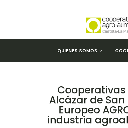
QUIENES SOMOS
COOP
Cooperativas
Alcázar de San 
Europeo AGR
industria agroal