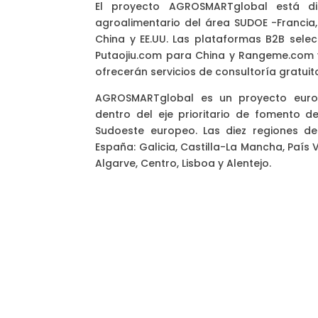
El proyecto AGROSMARTglobal está d
agroalimentario del área SUDOE -Francia
China y EE.UU. Las plataformas B2B sele
Putaojiu.com para China y Rangeme.com 
ofrecerán servicios de consultoría gratuit
AGROSMARTglobal es un proyecto europ
dentro del eje prioritario de fomento de
Sudoeste europeo. Las diez regiones d
España: Galicia, Castilla-La Mancha, País V
Algarve, Centro, Lisboa y Alentejo.