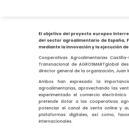
El objetivo del proyecto europeo Interr
del sector agroalimentario de España, 
mediante la innovación y la ejecución de 
Cooperativas Agroalimentarias Castill
Transnacional de AGROSMARTglobal desar
director general de la organización, Juan M
Ambos han expresado la importancia
agroalimentarias, aprovechando las vent
experimentado el comercio electrónico 
pretende dotar a las cooperativas agr
potenciar el canal de venta online y a
plataformas digitales, así como, fav
internacionales.