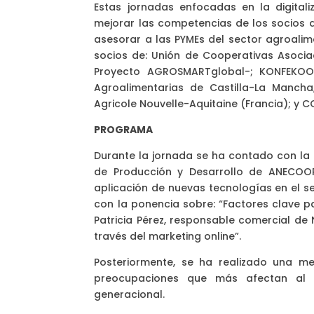
Estas jornadas enfocadas en la digitali
mejorar las competencias de los socios 
asesorar a las PYMEs del sector agroalim
socios de: Unión de Cooperativas Asocia
Proyecto AGROSMARTglobal-; KONFEKOOP
Agroalimentarias de Castilla-La Manch
Agricole Nouvelle-Aquitaine (Francia); y 
PROGRAMA
Durante la jornada se ha contado con la 
de Producción y Desarrollo de ANECOOP,
aplicación de nuevas tecnologías en el sec
con la ponencia sobre: “Factores clave pa
Patricia Pérez, responsable comercial de
través del marketing online”.
Posteriormente, se ha realizado una m
preocupaciones que más afectan al s
generacional.