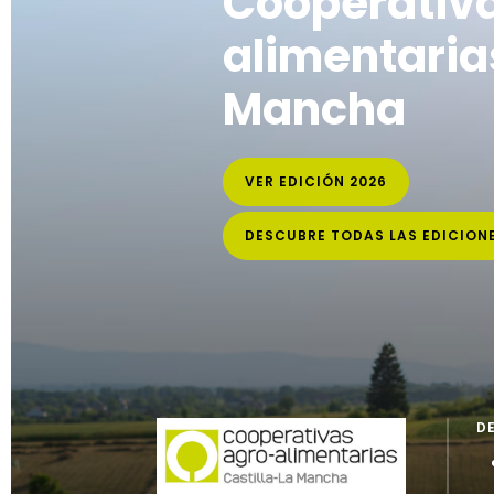
Cooperativ
alimentarias
Mancha
VER EDICIÓN 2026
DESCUBRE TODAS LAS EDICION
D