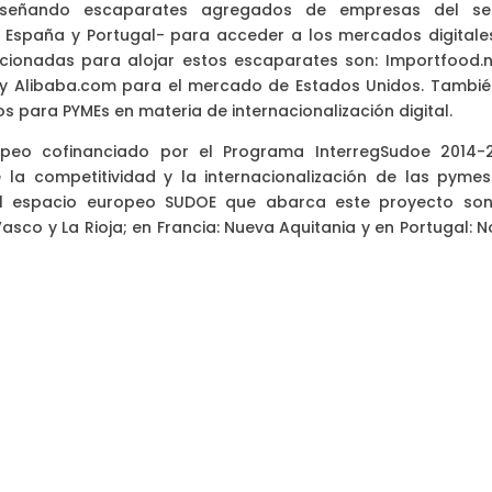
iseñando escaparates agregados de empresas del se
, España y Portugal- para acceder a los mercados digitale
ccionadas para alojar estos escaparates son: Importfood.n
y Alibaba.com para el mercado de Estados Unidos. Tambié
os para PYMEs en materia de internacionalización digital.
eo cofinanciado por el Programa InterregSudoe 2014-
 la competitividad y la internacionalización de las pymes
el espacio europeo SUDOE que abarca este proyecto son
asco y La Rioja; en Francia: Nueva Aquitania y en Portugal: N