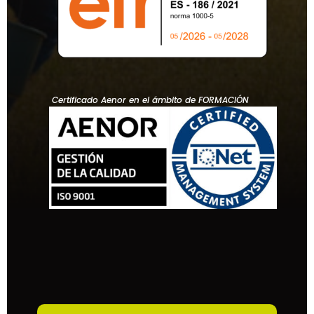
Certificado Aenor en el ámbito de FORMACIÓN