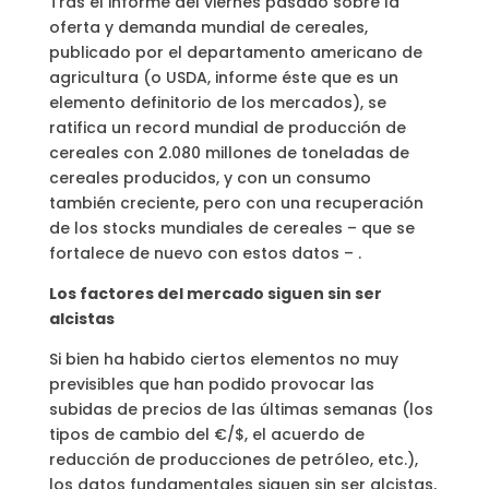
Tras el informe del viernes pasado sobre la
oferta y demanda mundial de cereales,
publicado por el departamento americano de
agricultura (o USDA, informe éste que es un
elemento definitorio de los mercados), se
ratifica un record mundial de producción de
cereales con 2.080 millones de toneladas de
cereales producidos, y con un consumo
también creciente, pero con una recuperación
de los stocks mundiales de cereales – que se
fortalece de nuevo con estos datos – .
Los factores del mercado siguen sin ser
alcistas
Si bien ha habido ciertos elementos no muy
previsibles que han podido provocar las
subidas de precios de las últimas semanas (los
tipos de cambio del €/$, el acuerdo de
reducción de producciones de petróleo, etc.),
los datos fundamentales siguen sin ser alcistas,