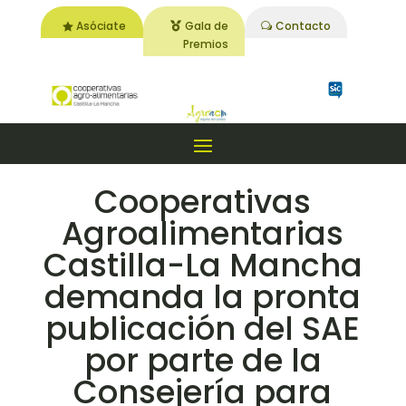
Asóciate
Gala de
Contacto
Premios
Cooperativas
Agroalimentarias
Castilla-La Mancha
demanda la pronta
publicación del SAE
por parte de la
Consejería para