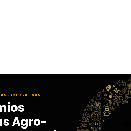
RAS COOPERATIVAS
mios
as Agro-