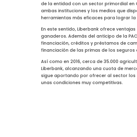
de la entidad con un sector primordial en
ambas instituciones y los medios que dis
herramientas más eficaces para lograr la 
En este sentido, Liberbank ofrece ventaja
ganaderos. Además del anticipo de la PAC
financiación, créditos y préstamos de camp
financiación de las primas de los seguro
Así como en 2016, cerca de 35.000 agricul
Liberbank, alcanzando una cuota de mercad
sigue aportando por ofrecer al sector l
unas condiciones muy competitivas.