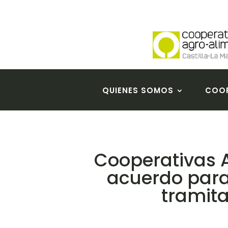
QUIENES SOMOS
COOP
Cooperativas A
acuerdo para
tramita