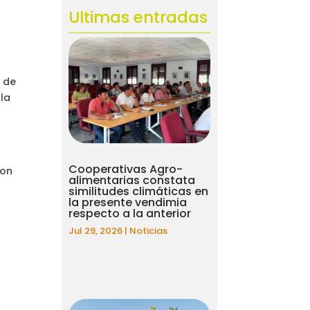
Ultimas entradas
s de
 la
d
Cooperativas Agro-
con
alimentarias constata
similitudes climáticas en
la presente vendimia
respecto a la anterior
Jul 29, 2026
|
Noticias