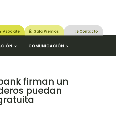
Asóciate
Gala Premios
Contacto
ACIÓN
COMUNICACIÓN
rbank firman un
aderos puedan
gratuita