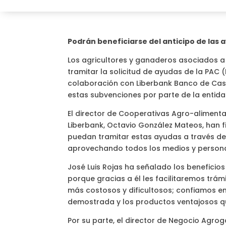
Podrán beneficiarse del anticipo de las 
Los agricultores y ganaderos asociados 
tramitar la solicitud de ayudas de la PAC 
colaboración con Liberbank Banco de Cast
estas subvenciones por parte de la entida
El director de Cooperativas Agro-alimenta
Liberbank, Octavio González Mateos, han f
puedan tramitar estas ayudas a través de
aprovechando todos los medios y personal
José Luis Rojas ha señalado los beneficio
porque gracias a él les facilitaremos trám
más costosos y dificultosos; confiamos en
demostrada y los productos ventajosos que
Por su parte, el director de Negocio Agr