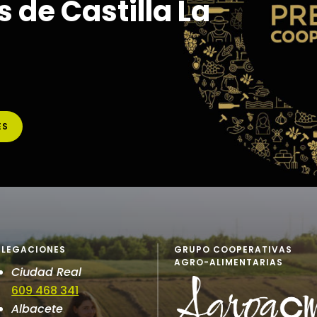
 de Castilla La
ES
ELEGACIONES
GRUPO COOPERATIVAS
AGRO-ALIMENTARIAS
Ciudad Real
609 468 341
Albacete