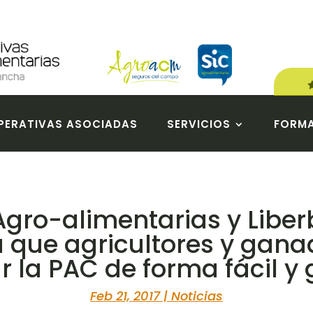
ERATIVAS ASOCIADAS
SERVICIOS
FORM
gro-alimentarias y Libe
 que agricultores y gan
r la PAC de forma fácil y 
Feb 21, 2017
|
Noticias