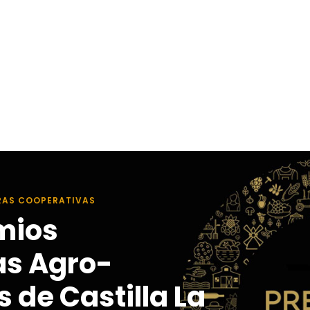
RAS COOPERATIVAS
mios
as Agro-
 de Castilla La