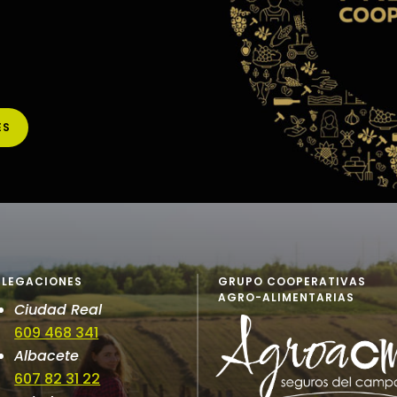
ES
ELEGACIONES
GRUPO COOPERATIVAS
AGRO-ALIMENTARIAS
Ciudad Real
609 468 341
Albacete
607 82 31 22