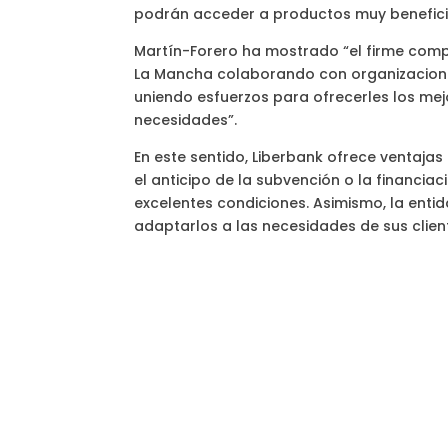
podrán acceder a productos muy beneficio
Martín-Forero ha mostrado “el firme comp
La Mancha colaborando con organizacion
uniendo esfuerzos para ofrecerles los mej
necesidades”.
En este sentido, Liberbank ofrece ventaj
el anticipo de la subvención o la financi
excelentes condiciones. Asimismo, la enti
adaptarlos a las necesidades de sus clie