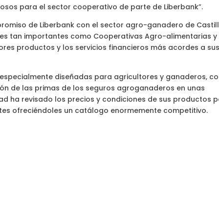
sos para el sector cooperativo de parte de Liberbank”.
romiso de Liberbank con el sector agro-ganadero de Castil
es tan importantes como Cooperativas Agro-alimentarias y
ores productos y los servicios financieros más acordes a su
as especialmente diseñadas para agricultores y ganaderos, 
ación de las primas de los seguros agroganaderos en unas
dad ha revisado los precios y condiciones de sus productos 
ntes ofreciéndoles un catálogo enormemente competitivo.