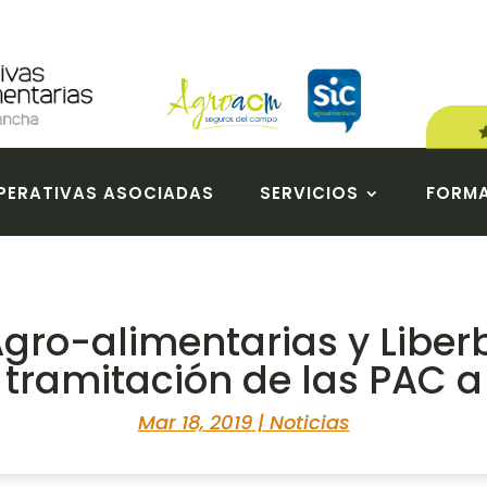
ERATIVAS ASOCIADAS
SERVICIOS
FORM
gro-alimentarias y Libe
a tramitación de las PAC a
Mar 18, 2019
|
Noticias