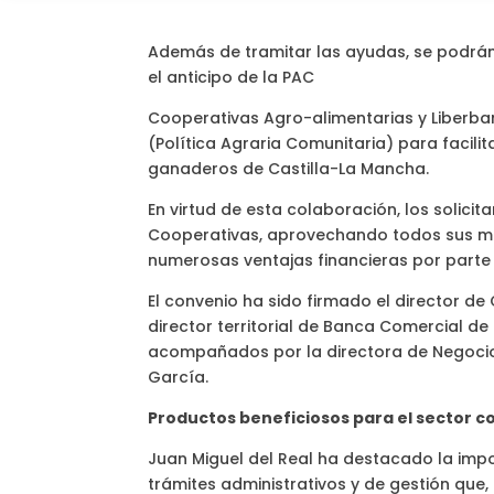
Además de tramitar las ayudas, se podrán 
el anticipo de la PAC
Cooperativas Agro-alimentarias y Liberb
(Política Agraria Comunitaria) para facilit
ganaderos de Castilla-La Mancha.
En virtud de esta colaboración, los solici
Cooperativas, aprovechando todos sus med
numerosas ventajas financieras por parte 
El convenio ha sido firmado el director de
director territorial de Banca Comercial de
acompañados por la directora de Negocio
García.
Productos beneficiosos para el sector c
Juan Miguel del Real ha destacado la impor
trámites administrativos y de gestión que,