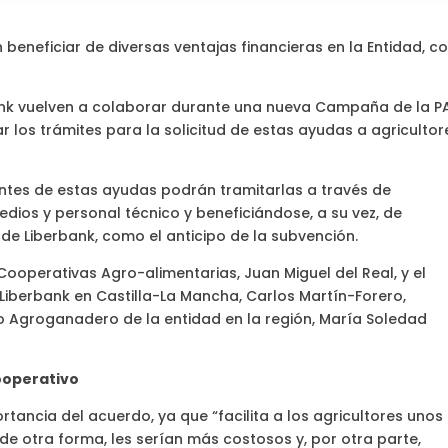
beneficiar de diversas ventajas financieras en la Entidad, 
ank vuelven a colaborar durante una nueva Campaña de la P
ar los trámites para la solicitud de estas ayudas a agricultor
tantes de estas ayudas podrán tramitarlas a través de
ios y personal técnico y beneficiándose, a su vez, de
de Liberbank, como el anticipo de la subvención.
 Cooperativas Agro-alimentarias, Juan Miguel del Real, y el
 Liberbank en Castilla-La Mancha, Carlos Martín-Forero,
 Agroganadero de la entidad en la región, María Soledad
ooperativo
tancia del acuerdo, ya que “facilita a los agricultores unos
 de otra forma, les serían más costosos y, por otra parte,