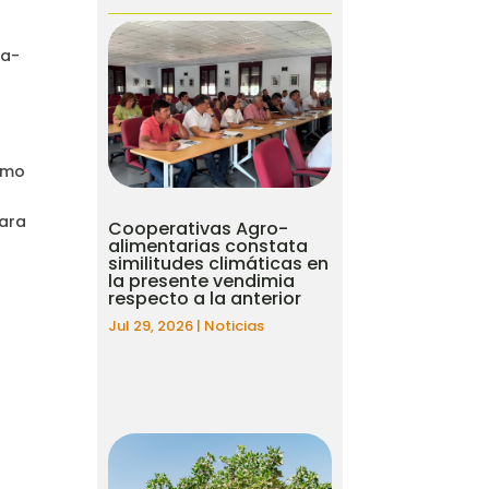
la-
s
como
para
Cooperativas Agro-
alimentarias constata
similitudes climáticas en
la presente vendimia
respecto a la anterior
Jul 29, 2026
|
Noticias