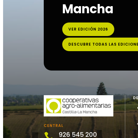
Mancha
VER EDICIÓN 2026
DESCUBRE TODAS LAS EDICION
D
CENTRAL
926 545 200
