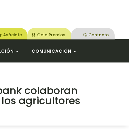
Asóciate
Gala Premios
Contacto
ACIÓN
COMUNICACIÓN
rbank colaboran
 los agricultores