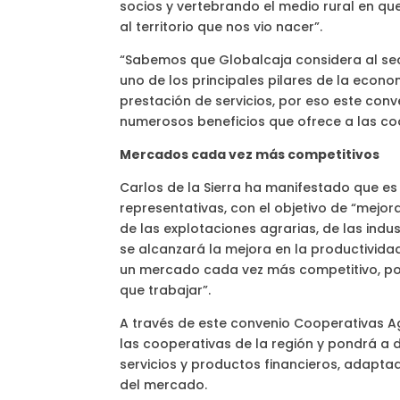
socios y vertebrando el medio rural en qu
al territorio que nos vio nacer”.
“Sabemos que Globalcaja considera al sec
uno de los principales pilares de la econom
prestación de servicios, por eso este con
numerosos beneficios que ofrece a las coop
Mercados cada vez más competitivos
Carlos de la Sierra ha manifestado que es
representativas, con el objetivo de “mejor
de las explotaciones agrarias, de las ind
se alcanzará la mejora en la productivida
un mercado cada vez más competitivo, por
que trabajar”.
A través de este convenio Cooperativas Ag
las cooperativas de la región y pondrá a
servicios y productos financieros, adapt
del mercado.