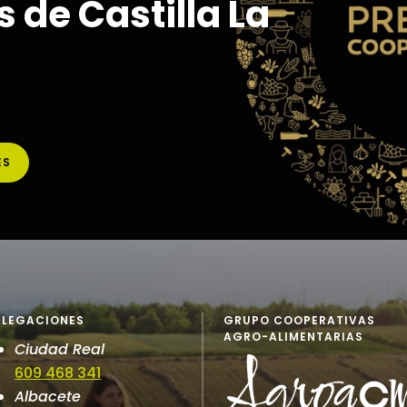
 de Castilla La
ES
ELEGACIONES
GRUPO COOPERATIVAS
AGRO-ALIMENTARIAS
Ciudad Real
609 468 341
Albacete