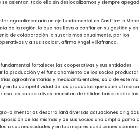
e se asientan, todo ello sin deslocalizarnos y siempre apega
tor agroalimentario un eje fundamental en Castilla-La Manc
ía de la región, lo que nos lleva a confiar en su gestión y en
venio de colaboración lo suscribimos anualmente, por los
erativas y a sus socios”, afirma Ángel Villafranca.
 fundamental fortalecer las cooperativas y sus entidades
ar la producción y el funcionamiento de los socios productor
ustrias agroalimentarias y medioambientales; solo de este m
d y en la competitividad de los productos que salen al merc
 eso las cooperativas necesitan de sólidas bases sobre las
ro-alimentarias desarrollará diversas actuaciones dirigidas
 disposición de las mismas y de sus socios una amplia gama 
ados a sus necesidades y en las mejores condiciones económ