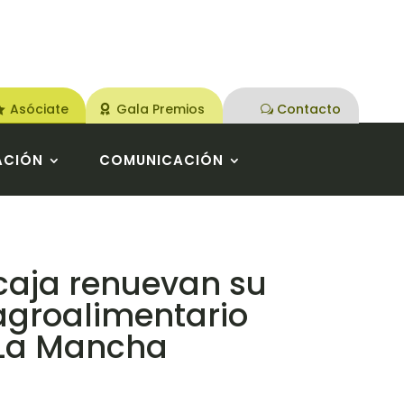
Asóciate
Gala Premios
Contacto
ACIÓN
COMUNICACIÓN
caja renuevan su
agroalimentario
-La Mancha