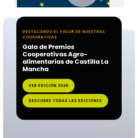
DESTACANDO EL VALOR DE NUESTRAS
COOPERATIVAS
Gala de Premios
Cooperativas Agro-
alimentarias de Castilla La
Mancha
VER EDICIÓN 2026
DESCUBRE TODAS LAS EDICIONES