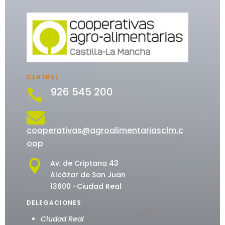
CENTRAL
926 545 200


cooperativas@agroalimentariasclm.c
oop

Av. de Criptana 43
Alcázar de San Juan
13600 -Ciudad Real
DELEGACIONES
Ciudad Real