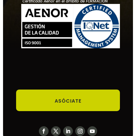
Certificado Aenor en el ámbito de FORMACIÓN
ASÓCIATE