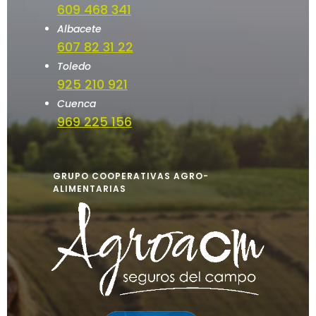
609 468 341
Albacete
607 82 31 22
Toledo
925 210 921
Cuenca
969 225 156
GRUPO COOPERATIVAS AGRO-
ALIMENTARIAS