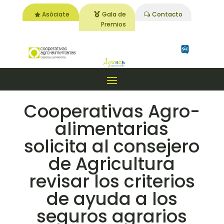
Asóciate
Gala de
Contacto
Premios
Cooperativas Agro-
alimentarias
solicita al consejero
de Agricultura
revisar los criterios
de ayuda a los
seguros agrarios