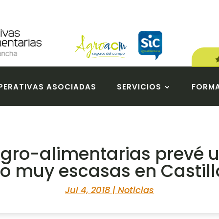
ERATIVAS ASOCIADAS
SERVICIOS
FORM
gro-alimentarias prevé u
ino muy escasas en Casti
Jul 4, 2018
|
Noticias