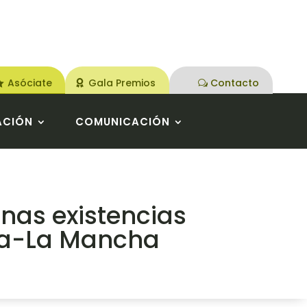
Asóciate
Gala Premios
Contacto
ACIÓN
COMUNICACIÓN
nas existencias
lla-La Mancha