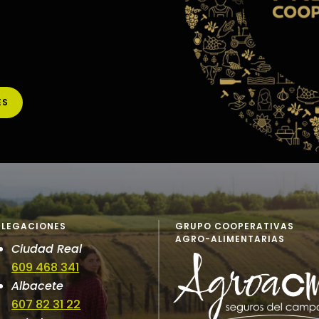
ES
ELEGACIONES
GRUPO COOPERATIVAS
AGRO-ALIMENTARIAS
Ciudad Real
609 468 341
Albacete
607 82 31 22