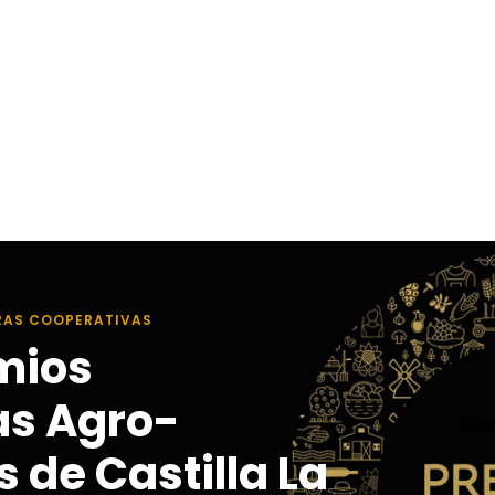
RAS COOPERATIVAS
mios
as Agro-
 de Castilla La