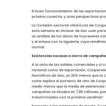
El buen funcionamiento de las exportacione
próxima cosecha, y unas perspectivas pro
La Comisión sectorial vitivinícola de Coo
esta semana en Alcázar de San Juan para d
un análisis de los datos de la presente ca
y el enlace con la siguiente, cuya vendimi
normal.
Existencias escasas a cierre de campañ
A la vista de las salidas comerciales y si
nacional como de exportación, Cooperativas
hectolitros de vino, un 20% menos que la 
como explica el portavoz de vino de Coopera
medio menos que la media de existencias h
campañas se situaba en 7,85 millones, par
transformados con la próxima vendimia”.