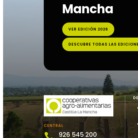
Mancha
VER EDICIÓN 2026
DESCUBRE TODAS LAS EDICION
D
CENTRAL
926 545 200
